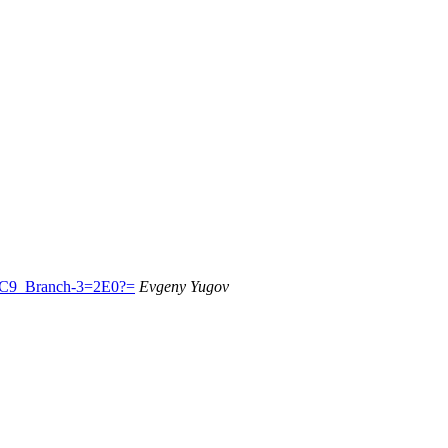
9_Branch-3=2E0?=
Evgeny Yugov