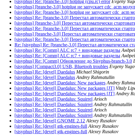
[sisyphus] Re: [branche-3.0] hotplug (cpu.rc) error
Evgeny Yug
[sisyphus] [branche-3.0] hotplug не запускает cdc_acm модул
[sisyphus] Re: [branche-3.0] hotplug не запускает cdc_acm м
[sisyphus] Re: [branche-3.0] Перестал автоматически старто
[sisyphus] [branche-3.0] Перестал автоматически стартовать
[sisyphus] Re: [branche-3.0] Перестал автоматически старто
[sisyphus] [branche-3.0] Перестал автоматически стартовать
[sisyphus] Re: [branche-3.0] Перестал автоматически старто
Re: [sisyphus] Re: [branche-3.0] Перестал автоматически ст
[sisyphus] Re: [Comm] ALC rc7 + виндовые разделы
Андре
[sisyphus] Re: [Comm] ALC rc7 + виндовые разделы
Андре
[sisyphus] Re: [Comm] Обновление до Sisyphus-branch-3.0
[sisyphus] [Compact3.0] USB, Bluetooh troubles
Evgeny Yugo
[sisyphus] Re: [devel] Daedalus
Michael Shigorin
[sisyphus] Re: [devel] Daedalus
Andrey Rahmatullin
[sisyphus] Re: [devel] Daedalus: New packages
Andrey Rahmat
[sisyphus] Re: [devel] Daedalus: New packages [JT]
Vitaly Lip
[sisyphus] Re: [devel] Daedalus: New packages [JT]
Andrey Ra
[sisyphus] Re: [devel] Daedalus: Squirrel
Arioch
[sisyphus] Re: [devel] Daedalus: Squirrel
Andrey Rahmatullin
[sisyphus] Re: [devel] Daedalus: Squirrel
Arioch
[sisyphus] Re: [devel] Daedalus: Squirrel
Andrey Rahmatullin
[sisyphus] Re: [devel] GNOME 2.12
Alexey Rusakov
[sisyphus] Re: [devel] gtk-engines-full
Alexey Rusakov
[sisyphus] Re: [devel] gtk-engines-full
Alexey Rusakov