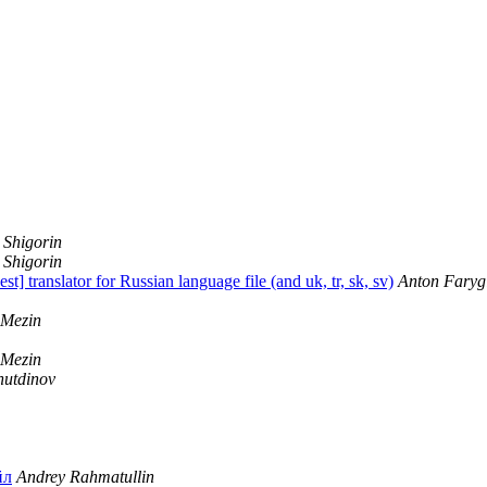
 Shigorin
 Shigorin
translator for Russian language file (and uk, tr, sk, sv)
Anton Faryg
 Mezin
 Mezin
utdinov
йл
Andrey Rahmatullin