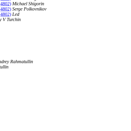
(4802)
Michael Shigorin
(4802)
Serge Polkovnikov
(4802)
Led
y V Turchin
ndrey Rahmatullin
ullin