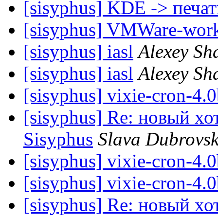
[sisyphus] KDE -> печат
[sisyphus] VMWare-work
[sisyphus] iasl
Alexey Sh
[sisyphus] iasl
Alexey Sh
[sisyphus] vixie-cron-4.0
[sisyphus] Re: новый хо
Sisyphus
Slava Dubrovsk
[sisyphus] vixie-cron-4.0
[sisyphus] vixie-cron-4.0
[sisyphus] Re: новый хо