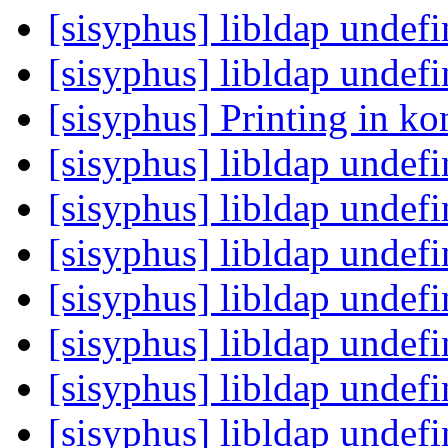
[sisyphus] libldap undef
[sisyphus] libldap undef
[sisyphus] Printing in k
[sisyphus] libldap undef
[sisyphus] libldap undef
[sisyphus] libldap undef
[sisyphus] libldap undef
[sisyphus] libldap undef
[sisyphus] libldap undef
[sisyphus] libldap undef