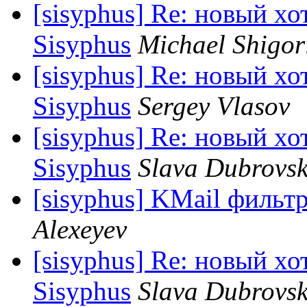
[sisyphus] Re: новый хо
Sisyphus
Michael Shigor
[sisyphus] Re: новый хо
Sisyphus
Sergey Vlasov
[sisyphus] Re: новый хо
Sisyphus
Slava Dubrovsk
[sisyphus] KMail фильтр
Alexeyev
[sisyphus] Re: новый хо
Sisyphus
Slava Dubrovsk