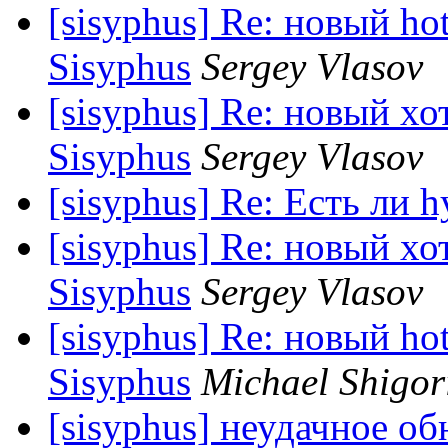
[sisyphus] Re: новый ho
Sisyphus
Sergey Vlasov
[sisyphus] Re: новый хо
Sisyphus
Sergey Vlasov
[sisyphus] Re: Есть ли h
[sisyphus] Re: новый хо
Sisyphus
Sergey Vlasov
[sisyphus] Re: новый ho
Sisyphus
Michael Shigor
[sisyphus] неудачное об