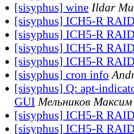
[sisyphus] wine
Ildar Mu
[sisyphus] ICH5-R RAID
[sisyphus] ICH5-R RAID
[sisyphus] ICH5-R RAID
[sisyphus] ICH5-R RAID
[sisyphus] cron info
Andr
[sisyphus] Q: apt-indicat
GUI
Мельников Максим
[sisyphus] ICH5-R RAID
[sisyphus] ICH5-R RAID