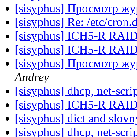
[sisyphus] Просмотр ж
[sisyphus] Re: /etc/cron.
[sisyphus] ICH5-R RAID
[sisyphus] ICH5-R RAID
[sisyphus] Просмотр ж
Andrey
[sisyphus] dhcp, net-scrip
[sisyphus] ICH5-R RAID
[sisyphus] dict and slovn
[sisyphus] dhcp, net-scrip