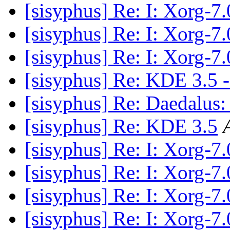
[sisyphus] Re: I: Xorg-7.
[sisyphus] Re: I: Xorg-7.
[sisyphus] Re: I: Xorg-7.
[sisyphus] Re: KDE 3.5 
[sisyphus] Re: Daedalus
[sisyphus] Re: KDE 3.5
[sisyphus] Re: I: Xorg-7.
[sisyphus] Re: I: Xorg-7.
[sisyphus] Re: I: Xorg-7.
[sisyphus] Re: I: Xorg-7.