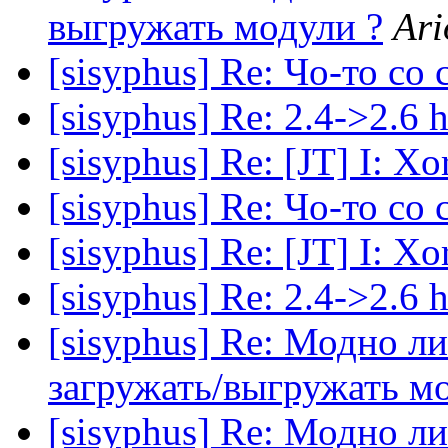
выгружать модули ?
Ari
[sisyphus] Re: Чо-то с
[sisyphus] Re: 2.4->2.6 
[sisyphus] Re: [JT] I: X
[sisyphus] Re: Чо-то с
[sisyphus] Re: [JT] I: X
[sisyphus] Re: 2.4->2.6 
[sisyphus] Re: Модно л
загружать/выгружать м
[sisyphus] Re: Модно л