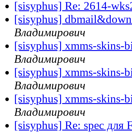
[sisyphus] Re: 2614-wk
[sisyphus] dbmail&down
Владимирович
[sisyphus] xmms-skins-b
Владимирович
[sisyphus] xmms-skins-b
Владимирович
[sisyphus] xmms-skins-b
Владимирович
[sisyphus] Re: spec для 