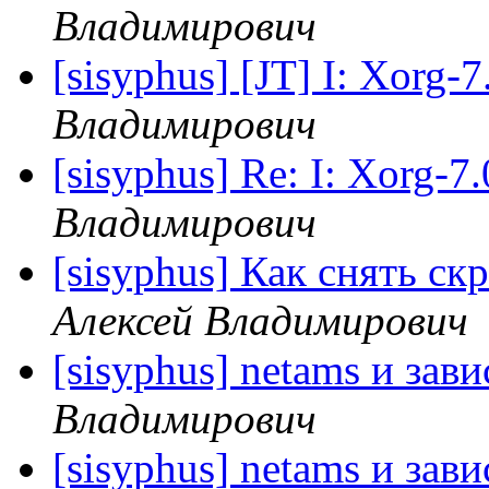
Владимирович
[sisyphus] [JT] I: Xorg-
Владимирович
[sisyphus] Re: I: Xorg-7
Владимирович
[sisyphus] Как снять ск
Алексей Владимирович
[sisyphus] netams и зав
Владимирович
[sisyphus] netams и зав