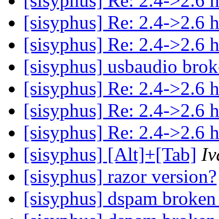
[sisyphus] Re: 2.4->2.6 
[sisyphus] Re: 2.4->2.6 
[sisyphus] Re: 2.4->2.6 
[sisyphus] usbaudio bro
[sisyphus] Re: 2.4->2.6 
[sisyphus] Re: 2.4->2.6 
[sisyphus] Re: 2.4->2.6 
[sisyphus] [Alt]+[Tab]
Iv
[sisyphus] razor version?
[sisyphus] dspam broken