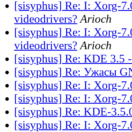
[sisyphus] Re: I: Xorg-7.
videodrivers?
Arioch
[sisyphus] Re: I: Xorg-7.
videodrivers?
Arioch
[sisyphus] Re: KDE 3.5 
[sisyphus] Re: Ужасы
[sisyphus] Re: I: Xorg-7.
[sisyphus] Re: I: Xorg-7.
[sisyphus] Re: KDE-3.5.
[sisyphus] Re: I: Xorg-7.