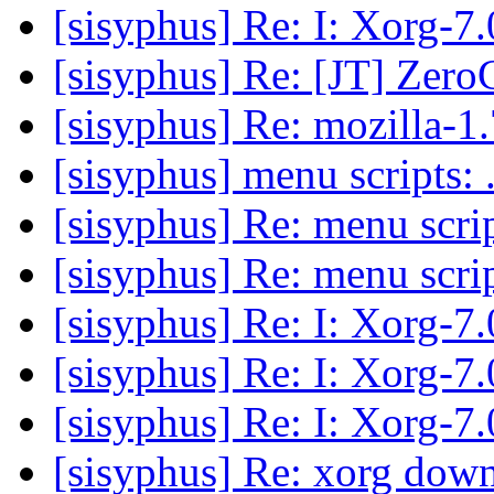
[sisyphus] Re: I: Xorg-7.
[sisyphus] Re: [JT] Zero
[sisyphus] Re: mozilla-1.
[sisyphus] menu scripts:
[sisyphus] Re: menu scri
[sisyphus] Re: menu scri
[sisyphus] Re: I: Xorg-7
[sisyphus] Re: I: Xorg-7
[sisyphus] Re: I: Xorg-7
[sisyphus] Re: xorg dow