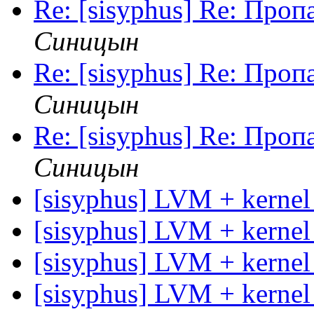
Re: [sisyphus] Re: Про
Синицын
Re: [sisyphus] Re: Про
Синицын
Re: [sisyphus] Re: Про
Синицын
[sisyphus] LVM + kernel
[sisyphus] LVM + kernel
[sisyphus] LVM + kernel
[sisyphus] LVM + kernel