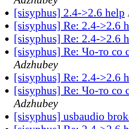
[sisyphus] 2.4->2.6 help
[sisyphus] Re: 2.4->2.6 
[sisyphus] Re: 2.4->2.6 
[sisyphus] Re: Чо-то с
Adzhubey
[sisyphus] Re: 2.4->2.6 
[sisyphus] Re: Чо-то с
Adzhubey
[sisyphus] usbaudio bro