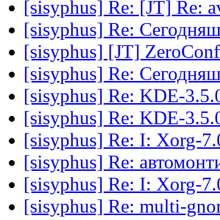
[sisyphus] Re: [JT] Re: a
[sisyphus] Re: Сегодня
[sisyphus] [JT] ZeroConf
[sisyphus] Re: Сегодня
[sisyphus] Re: KDE-3.5.
[sisyphus] Re: KDE-3.5.
[sisyphus] Re: I: Xorg-7.
[sisyphus] Re: автомон
[sisyphus] Re: I: Xorg-7.
[sisyphus] Re: multi-gno