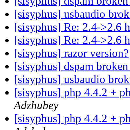
[sisyphus] dspam broken
[sisyphus] usbaudio bro
[sisyphus] Re: 2.4->2.6 
[sisyphus] Re: 2.4->2.6 
[sisyphus] razor version?
[sisyphus] dspam broken
[sisyphus] usbaudio bro
[sisyphus] php 4.4.2 +
Adzhubey
[sisyphus] php 4.4.2 +