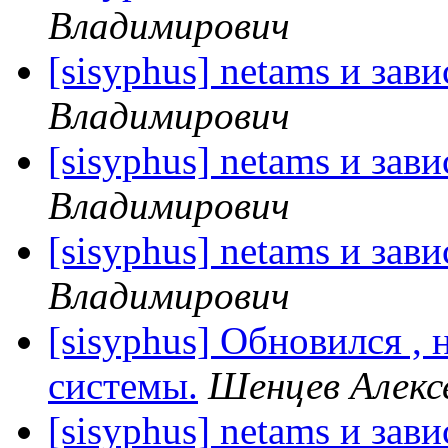
Владимирович
[sisyphus] netams и зав
Владимирович
[sisyphus] netams и зав
Владимирович
[sisyphus] netams и зав
Владимирович
[sisyphus] Обновился , 
системы.
Шенцев Алекс
[sisyphus] netams и зав