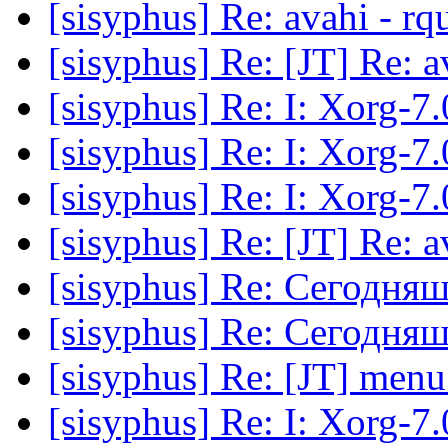
[sisyphus] Re: avahi - rq
[sisyphus] Re: [JT] Re: a
[sisyphus] Re: I: Xorg-7.
[sisyphus] Re: I: Xorg-7.
[sisyphus] Re: I: Xorg-7.
[sisyphus] Re: [JT] Re: a
[sisyphus] Re: Сегодня
[sisyphus] Re: Сегодня
[sisyphus] Re: [JT] menu
[sisyphus] Re: I: Xorg-7.