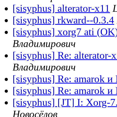
[sisyphus] alterator-x11
[sisyphus] rkward--0.3.4
[sisyphus] xorg7 ati (OK
Владимирович
[sisyphus] Re: alterator-
Владимирович
[sisyphus] Re: amarok 
[sisyphus] Re: amarok 
[sisyphus] [JT] I: Xorg-
Новосёлов