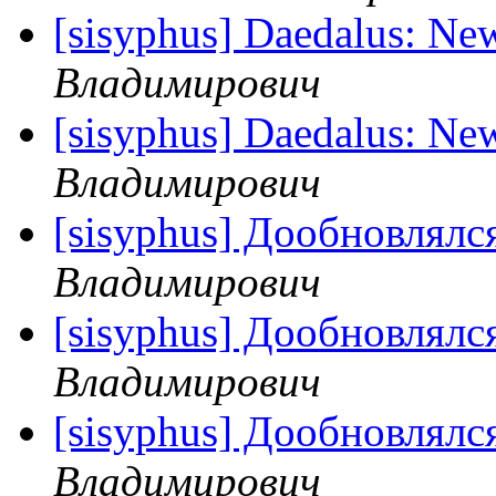
[sisyphus] Daedalus: Ne
Владимирович
[sisyphus] Daedalus: Ne
Владимирович
[sisyphus] Дообновлялс
Владимирович
[sisyphus] Дообновлялс
Владимирович
[sisyphus] Дообновлялс
Владимирович