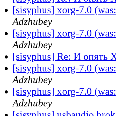
[sisyphus] xorg-7.0 (was:
Adzhubey
[sisyphus] xorg-7.0 (was:
Adzhubey
[sisyphus] Re: И опять 
[sisyphus] xorg-7.0 (was:
Adzhubey
[sisyphus] xorg-7.0 (was:
Adzhubey
[sisyphus] usbaudio bro