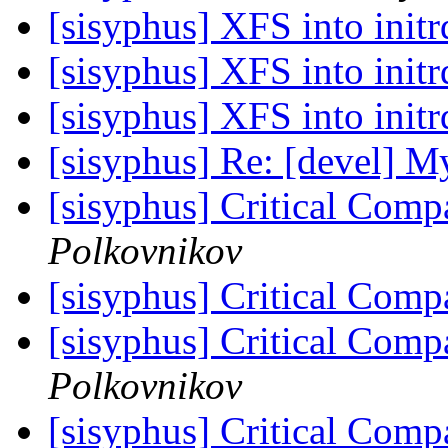
[sisyphus] XFS into initr
[sisyphus] XFS into initr
[sisyphus] XFS into initr
[sisyphus] Re: [devel] М
[sisyphus] Critical Compa
Polkovnikov
[sisyphus] Critical Compa
[sisyphus] Critical Compa
Polkovnikov
[sisyphus] Critical Compa