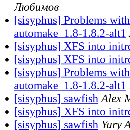
Любимов
[sisyphus] Problems with
automake_1.8-1.8.2-alt1
[sisyphus] XFS into initr
[sisyphus] XFS into initr
[sisyphus] Problems with
automake_1.8-1.8.2-alt1
[sisyphus] sawfish
Alex 
[sisyphus] XFS into initr
[sisyphus] sawfish
Yury A