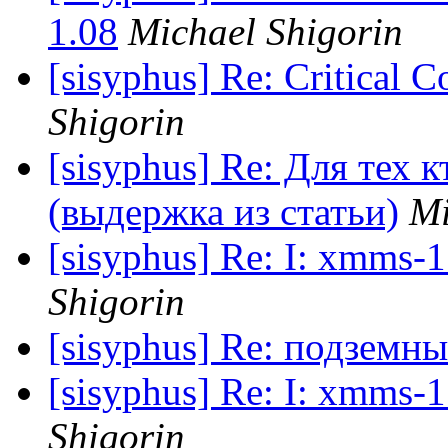
1.08
Michael Shigorin
[sisyphus] Re: Critical C
Shigorin
[sisyphus] Re: Для тех 
(выдержка из статьи)
Mi
[sisyphus] Re: I: xmms-1
Shigorin
[sisyphus] Re: подземны
[sisyphus] Re: I: xmms-1
Shigorin