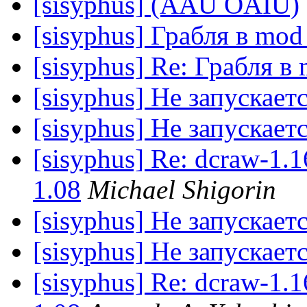
[sisyphus] (ÂÅÚ ÔÅÍÙ)
[sisyphus] Грабля в mod
[sisyphus] Re: Грабля в 
[sisyphus] Не запускаетс
[sisyphus] Не запускаетс
[sisyphus] Re: dcraw-1
1.08
Michael Shigorin
[sisyphus] Не запускаетс
[sisyphus] Не запускаетс
[sisyphus] Re: dcraw-1