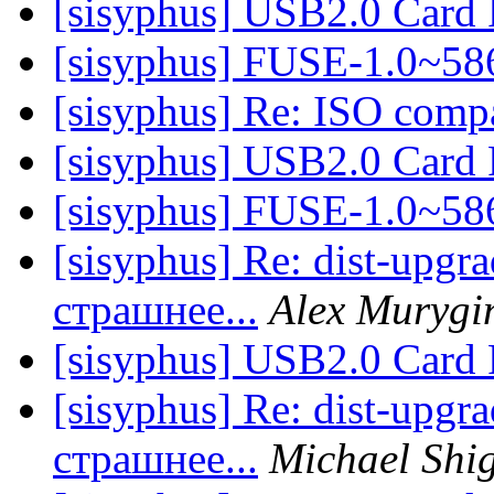
[sisyphus] USB2.0 Card 
[sisyphus] FUSE-1.0~58
[sisyphus] Re: ISO comp
[sisyphus] USB2.0 Card 
[sisyphus] FUSE-1.0~58
[sisyphus] Re: dist-upgr
страшнее...
Alex Murygi
[sisyphus] USB2.0 Card 
[sisyphus] Re: dist-upgr
страшнее...
Michael Shi