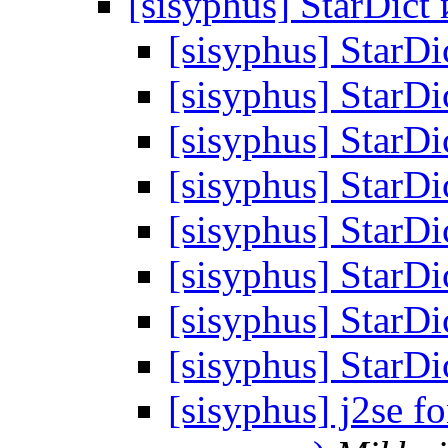
[sisyphus] StarDict
[sisyphus] StarD
[sisyphus] StarD
[sisyphus] StarD
[sisyphus] StarD
[sisyphus] StarD
[sisyphus] StarD
[sisyphus] StarD
[sisyphus] StarD
[sisyphus] j2se f