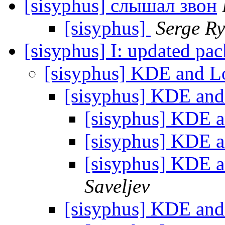
[sisyphus] слышал звон
[sisyphus]
Serge R
[sisyphus] I: updated pa
[sisyphus] KDE and L
[sisyphus] KDE and
[sisyphus] KDE a
[sisyphus] KDE a
[sisyphus] KDE a
Saveljev
[sisyphus] KDE and