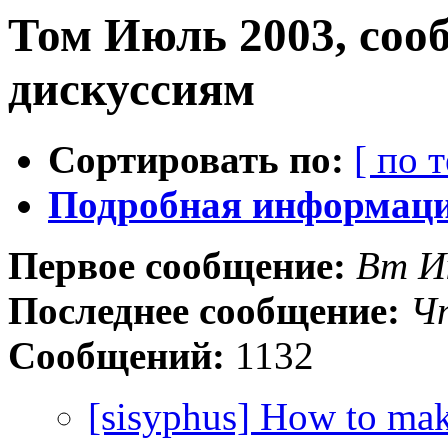
Том Июль 2003, соо
дискуссиям
Сортировать по:
[ по 
Подробная информация
Первое сообщение:
Вт И
Последнее сообщение:
Ч
Сообщений:
1132
[sisyphus] How to mak