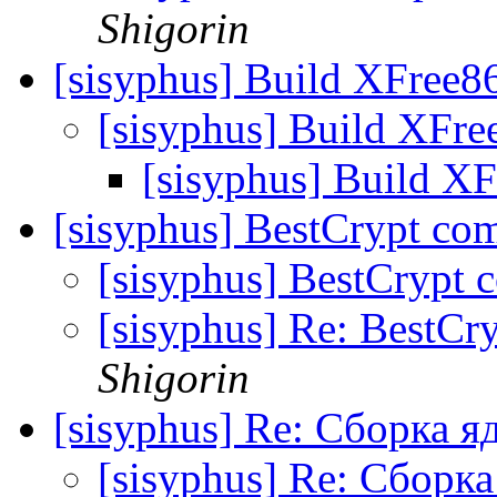
Shigorin
[sisyphus] Build XFree8
[sisyphus] Build XFre
[sisyphus] Build X
[sisyphus] BestCrypt com
[sisyphus] BestCrypt c
[sisyphus] Re: BestCry
Shigorin
[sisyphus] Re: Сборка я
[sisyphus] Re: Сборка