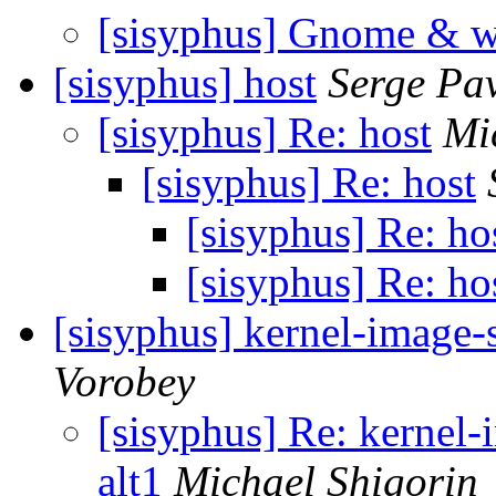
[sisyphus] Gnome & 
[sisyphus] host
Serge Pa
[sisyphus] Re: host
Mi
[sisyphus] Re: host
[sisyphus] Re: ho
[sisyphus] Re: ho
[sisyphus] kernel-image-
Vorobey
[sisyphus] Re: kernel-
alt1
Michael Shigorin