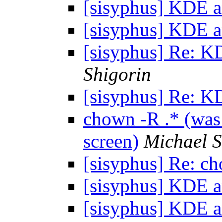
[sisyphus] KDE a
[sisyphus] KDE a
[sisyphus] Re: K
Shigorin
[sisyphus] Re: K
chown -R .* (was
screen)
Michael S
[sisyphus] Re: c
[sisyphus] KDE a
[sisyphus] KDE a