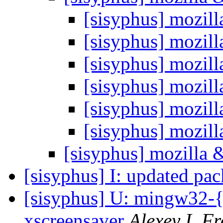
[sisyphus] mozill
[sisyphus] mozill
[sisyphus] mozill
[sisyphus] mozill
[sisyphus] mozill
[sisyphus] mozill
[sisyphus] mozilla 
[sisyphus] I: updated pa
[sisyphus] U: mingw32-{b
xscreensaver
Alexey I. Fr