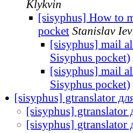
Klykvin
[sisyphus] How to 
pocket
Stanislav Iev
[sisyphus] mail a
Sisyphus pocket)
[sisyphus] mail a
Sisyphus pocket)
[sisyphus] gtranslator дл
[sisyphus] gtranslator
[sisyphus] gtranslator