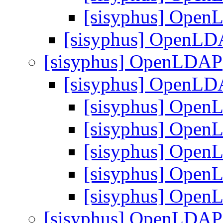
[sisyphus] Ope
[sisyphus] OpenL
[sisyphus] OpenLDAP
[sisyphus] OpenL
[sisyphus] Ope
[sisyphus] Ope
[sisyphus] Ope
[sisyphus] Ope
[sisyphus] Ope
[sisyphus] OpenLDAP