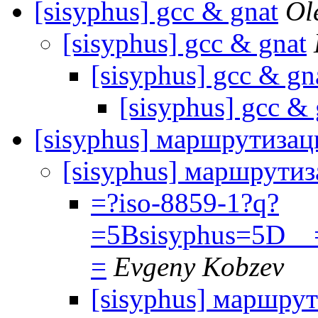
[sisyphus] gcc & gnat
Ol
[sisyphus] gcc & gnat
[sisyphus] gcc & gn
[sisyphus] gcc & 
[sisyphus] маршрутизац
[sisyphus] маршрути
=?iso-8859-1?q?
=5Bsisyphus=5D
=
Evgeny Kobzev
[sisyphus] маршру