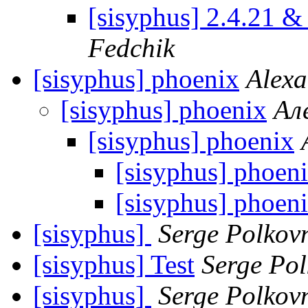
[sisyphus] 2.4.21 &
Fedchik
[sisyphus] phoenix
Alexa
[sisyphus] phoenix
Ал
[sisyphus] phoenix
[sisyphus] phoen
[sisyphus] phoen
[sisyphus]
Serge Polkov
[sisyphus] Test
Serge Pol
[sisyphus]
Serge Polkov