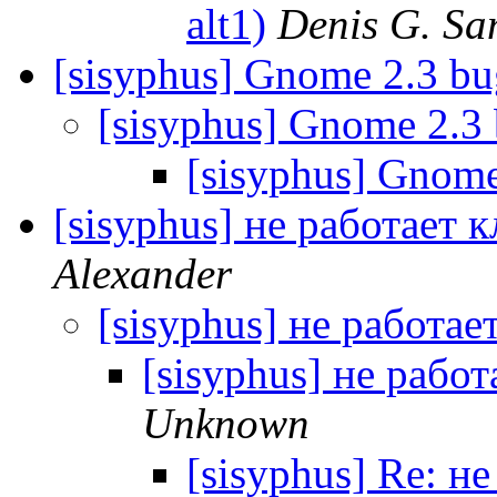
alt1)
Denis G. S
[sisyphus] Gnome 2.3 bu
[sisyphus] Gnome 2.3 
[sisyphus] Gnome
[sisyphus] не работает 
Alexander
[sisyphus] не работае
[sisyphus] не работ
Unknown
[sisyphus] Re: н