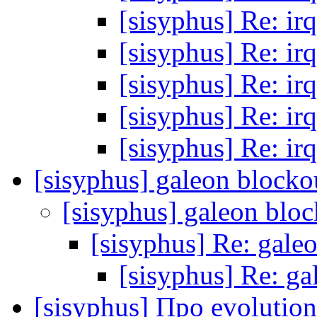
[sisyphus] Re: irq
[sisyphus] Re: irq
[sisyphus] Re: irq
[sisyphus] Re: irq
[sisyphus] Re: irq
[sisyphus] galeon blocko
[sisyphus] galeon blo
[sisyphus] Re: gale
[sisyphus] Re: ga
[sisyphus] Про evolution