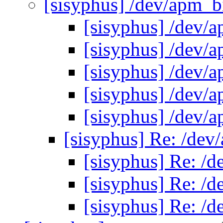
[sisyphus] /dev/apm_b
[sisyphus] /dev/
[sisyphus] /dev/
[sisyphus] /dev/
[sisyphus] /dev/
[sisyphus] /dev/
[sisyphus] Re: /dev
[sisyphus] Re: /
[sisyphus] Re: /
[sisyphus] Re: /