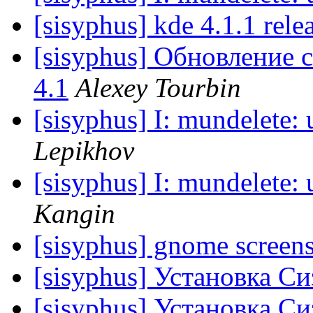
[sisyphus] kde 4.1.1 rele
[sisyphus] Обновление с
4.1
Alexey Tourbin
[sisyphus] I: mundelete: 
Lepikhov
[sisyphus] I: mundelete: 
Kangin
[sisyphus] gnome screen
[sisyphus] Установка Си
[sisyphus] Установка Си