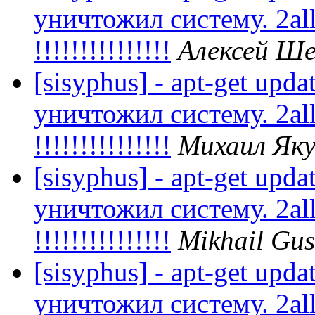
уничтожил систему. 2all
!!!!!!!!!!!!!!!
Алексей Ше
[sisyphus] - apt-get upda
уничтожил систему. 2all
!!!!!!!!!!!!!!!
Михаил Як
[sisyphus] - apt-get upda
уничтожил систему. 2all
!!!!!!!!!!!!!!!
Mikhail Gu
[sisyphus] - apt-get upda
уничтожил систему. 2all