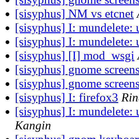
[sisyphus] NM vs etcnet
[sisyphus] I: mundelete: 
[sisyphus] I: mundelete: 
[sisyphus] [I] mod_wsgi
[sisyphus] gnome screen
[sisyphus] gnome screen
[sisyphus] I: firefox3
Rin
[sisyphus] I: mundelete: 
Kangin