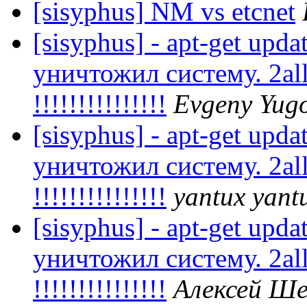
[sisyphus] NM vs etcnet
[sisyphus] - apt-get upda
уничтожил систему. 2all
!!!!!!!!!!!!!!!
Evgeny Yug
[sisyphus] - apt-get upda
уничтожил систему. 2all
!!!!!!!!!!!!!!!
yantux yant
[sisyphus] - apt-get upda
уничтожил систему. 2all
!!!!!!!!!!!!!!!
Алексей Ше