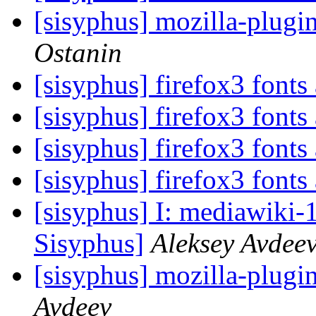
[sisyphus] mozilla-plugi
Ostanin
[sisyphus] firefox3 fonts 
[sisyphus] firefox3 fonts 
[sisyphus] firefox3 fonts 
[sisyphus] firefox3 fonts 
[sisyphus] I: mediawiki-
Sisyphus]
Aleksey Avdee
[sisyphus] mozilla-plugi
Avdeev