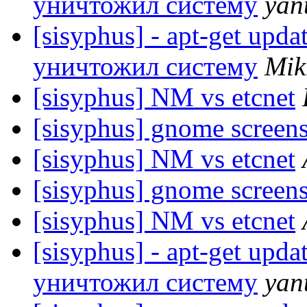
уничтожил систему
yan
[sisyphus] - apt-get upda
уничтожил систему
Mik
[sisyphus] NM vs etcnet
[sisyphus] gnome screen
[sisyphus] NM vs etcnet
[sisyphus] gnome screen
[sisyphus] NM vs etcnet
[sisyphus] - apt-get upda
уничтожил систему
yan