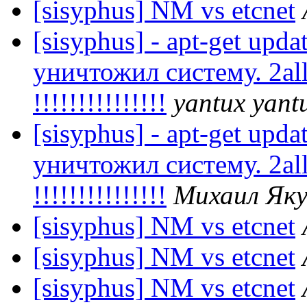
[sisyphus] NM vs etcnet
[sisyphus] - apt-get upda
уничтожил систему. 2all
!!!!!!!!!!!!!!!
yantux yant
[sisyphus] - apt-get upda
уничтожил систему. 2all
!!!!!!!!!!!!!!!
Михаил Як
[sisyphus] NM vs etcnet
[sisyphus] NM vs etcnet
[sisyphus] NM vs etcnet