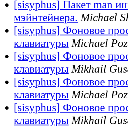
[sisyphus] Пакет man и
мэйнтейнера.
Michael S
[sisyphus] Фоновое пр
клавиатуры
Michael Poz
[sisyphus] Фоновое пр
клавиатуры
Mikhail Gus
[sisyphus] Фоновое пр
клавиатуры
Michael Poz
[sisyphus] Фоновое пр
клавиатуры
Mikhail Gus