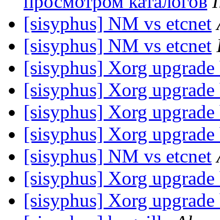
просмотром каталогов
I
[sisyphus] NM vs etcnet
[sisyphus] NM vs etcnet
[sisyphus] Xorg upgrade
[sisyphus] Xorg upgrade
[sisyphus] Xorg upgrade
[sisyphus] Xorg upgrade
[sisyphus] NM vs etcnet
[sisyphus] Xorg upgrade
[sisyphus] Xorg upgrade