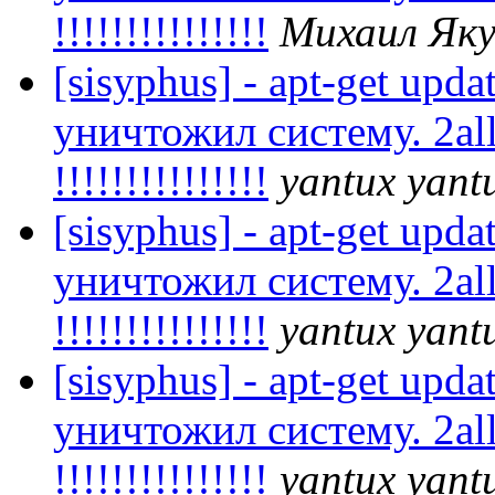
!!!!!!!!!!!!!!!
Михаил Як
[sisyphus] - apt-get upda
уничтожил систему. 2all
!!!!!!!!!!!!!!!
yantux yant
[sisyphus] - apt-get upda
уничтожил систему. 2all
!!!!!!!!!!!!!!!
yantux yant
[sisyphus] - apt-get upda
уничтожил систему. 2all
!!!!!!!!!!!!!!!
yantux yant