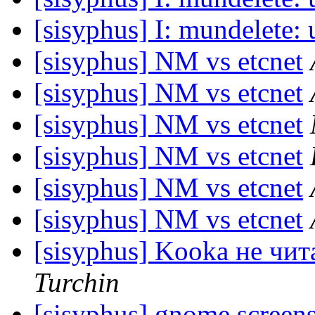
[sisyphus] I: mundelete: 
[sisyphus] NM vs etcnet
[sisyphus] NM vs etcnet
[sisyphus] NM vs etcnet
[sisyphus] NM vs etcnet
[sisyphus] NM vs etcnet
[sisyphus] NM vs etcnet
[sisyphus] Kooka не чит
Turchin
[sisyphus] gnome screen