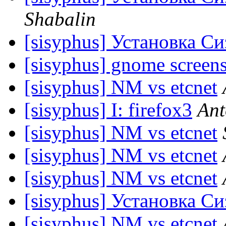
Shabalin
[sisyphus] Установка Си
[sisyphus] gnome screen
[sisyphus] NM vs etcnet
[sisyphus] I: firefox3
Ant
[sisyphus] NM vs etcnet
[sisyphus] NM vs etcnet
[sisyphus] NM vs etcnet
[sisyphus] Установка Си
[sisyphus] NM vs etcnet