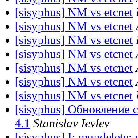
[sisyphus] NM vs etcnet
[sisyphus] NM vs etcnet
[sisyphus] NM vs etcnet
[sisyphus] NM vs etcnet
[sisyphus] NM vs etcnet
[sisyphus] NM vs etcnet
[sisyphus] NM vs etcnet
[sisyphus] Обновление с
4.1
Stanislav Ievlev
[sisyphus] I: mundelete: 