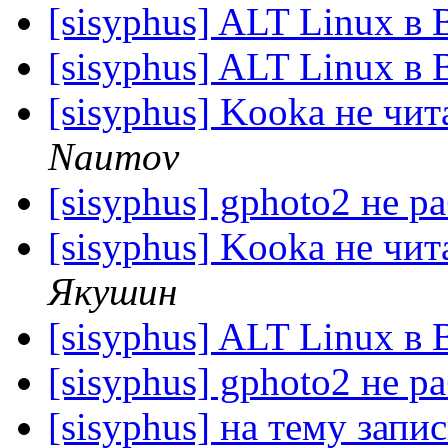
[sisyphus] ALT Linux в
[sisyphus] ALT Linux в
[sisyphus] Kooka не чит
Naumov
[sisyphus] gphoto2 не р
[sisyphus] Kooka не чит
Якушин
[sisyphus] ALT Linux в
[sisyphus] gphoto2 не р
[sisyphus] на тему запи