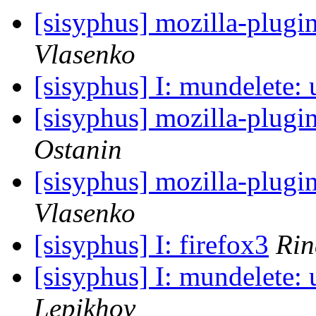
[sisyphus] mozilla-plugi
Vlasenko
[sisyphus] I: mundelete: 
[sisyphus] mozilla-plugi
Ostanin
[sisyphus] mozilla-plugi
Vlasenko
[sisyphus] I: firefox3
Rin
[sisyphus] I: mundelete: 
Lepikhov