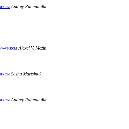
>иксы
Andrey Rahmatullin
ль<->иксы
Alexei V. Mezin
>иксы
Sasha Martsinuk
>иксы
Andrey Rahmatullin