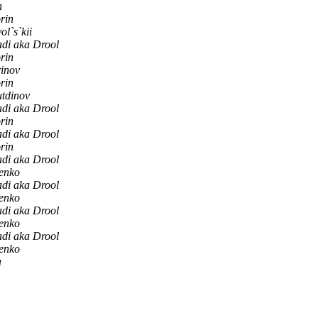
n
rin
l`s`kii
di aka Drool
rin
rinov
rin
tdinov
di aka Drool
rin
di aka Drool
rin
di aka Drool
henko
di aka Drool
henko
di aka Drool
henko
di aka Drool
henko
н