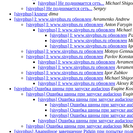
[sisyphus] Не поднимается сеть...
Michael Shigo
[sisyphus] Не поднимается сеть...
Sergey
[sisyphus] kxneur
dima
[sisyphus] I: www.sisyphus.ru обновлен
Avramenko Andrew
[sisyphus] I: www.sisyphus.ru обновлен
Anton Farygin
[sisyphus] I: www.sisyphus.ru обновлен
Michael 
[sisyphus] I: www.sisyphus.ru обновлен
Pa
[sisyphus] I: www.sisyphus.ru обновлен
Mi
[sisyphus] I: www.sisyphus.ru обновлен
Ig
[sisyphus] I: www.sisyphus.ru обновлен
Motsyo Gennad
[sisyphus] I: www.sisyphus.ru обновлен
Pavlov Konsta
[sisyphus] I: www.sisyphus.ru обновлен
Avramen
[sisyphus] I: www.sisyphus.ru обновлен
Avramen
[sisyphus] I: www.sisyphus.ru обновлен
Igor Zubkov
[sisyphus] I: www.sisyphus.ru обновлен
Michael Shigor
[sisyphus] I: www.sisyphus.ru обновлен
Alexey 
[sisyphus] Ошибка шины при запуске audacious
Eugine Ko
[sisyphus] Ошибка шины при запуске audacious
Eugi
[sisyphus] Ошибка шины при запуске audaciou
[sisyphus] Ошибка шины при запуске aud
[sisyphus] Ошибка шины при запуске aud
[sisyphus] Ошибка шины при запуске aud
[sisyphus] Ошибка шины при запуске audaciou
[sisyphus] Ошибка шины при запуске audacious
Mich
[sisyphus] Аварийное завершение Pidgin при попытке по