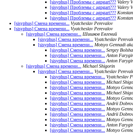
[sisyphus] Проблемы с agpgart???
Valery V
[sisyphus] Проблемы с agpgart???
Valery V
[sisyphus] Проблемы с agpgart???
Konstan
[sisyphus] Проблемы с agpgart???
Konstan
[sisyphus] Смена времени...
Vyatcheslav Perevalov
[sisyphus] Смена времени...
Vyatcheslav Perevalov
[sisyphus] Смена времени...
Шишков Евгений
[sisyphus] Смена времени...
Vyatcheslav Pereval
[sisyphus] Смена времени...
Motsyo Gennadi aka
[sisyphus] Смена времени...
Sergey Bolsh
[sisyphus] Смена времени...
Anton Farygi
[sisyphus] Смена времени...
Anton Farygi
[sisyphus] Смена времени...
Michael Shigorin
[sisyphus] Смена времени...
Vyatcheslav Pereval
[sisyphus] Смена времени...
Vyatcheslav P
[sisyphus] Смена времени...
Michael Shigo
[sisyphus] Смена времени...
Motsyo Genna
[sisyphus] Смена времени...
Michael Shigo
[sisyphus] Смена времени...
Motsyo Genna
[sisyphus] Смена времени...
Andrii Dobrovo
[sisyphus] Смена времени...
Motsyo Genna
[sisyphus] Смена времени...
Andrii Dobrovo
[sisyphus] Смена времени...
Motsyo Genna
[sisyphus] Смена времени...
Anton Farygi
[sisyphus] Смена времени...
Motsyo Genna