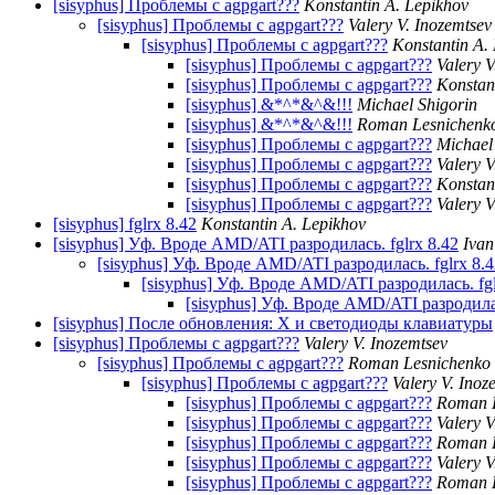
[sisyphus] Проблемы с agpgart???
Konstantin A. Lepikhov
[sisyphus] Проблемы с agpgart???
Valery V. Inozemtsev
[sisyphus] Проблемы с agpgart???
Konstantin A.
[sisyphus] Проблемы с agpgart???
Valery V
[sisyphus] Проблемы с agpgart???
Konstan
[sisyphus] &*^*&^&!!!
Michael Shigorin
[sisyphus] &*^*&^&!!!
Roman Lesnichenk
[sisyphus] Проблемы с agpgart???
Michael
[sisyphus] Проблемы с agpgart???
Valery V
[sisyphus] Проблемы с agpgart???
Konstan
[sisyphus] Проблемы с agpgart???
Valery V
[sisyphus] fglrx 8.42
Konstantin A. Lepikhov
[sisyphus] Уф. Вроде AMD/ATI разродилась. fglrx 8.42
Ivan
[sisyphus] Уф. Вроде AMD/ATI разродилась. fglrx 8.4
[sisyphus] Уф. Вроде AMD/ATI разродилась. fgl
[sisyphus] Уф. Вроде AMD/ATI разродилас
[sisyphus] После обновления: X и светодиоды клавиатуры
[sisyphus] Проблемы с agpgart???
Valery V. Inozemtsev
[sisyphus] Проблемы с agpgart???
Roman Lesnichenko
[sisyphus] Проблемы с agpgart???
Valery V. Inoz
[sisyphus] Проблемы с agpgart???
Roman 
[sisyphus] Проблемы с agpgart???
Valery V
[sisyphus] Проблемы с agpgart???
Roman 
[sisyphus] Проблемы с agpgart???
Valery V
[sisyphus] Проблемы с agpgart???
Roman 