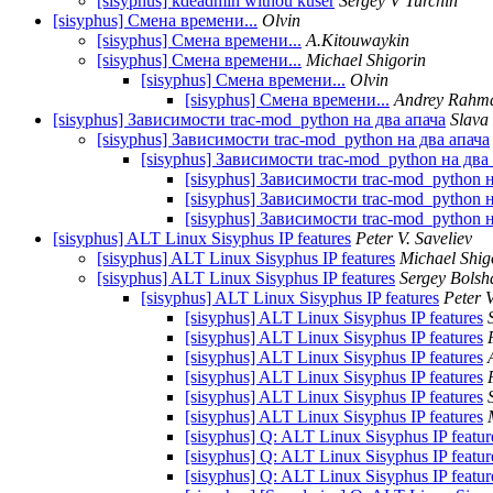
[sisyphus] kdeadmin withou kuser
Sergey V Turchin
[sisyphus] Смена времени...
Olvin
[sisyphus] Смена времени...
A.Kitouwaykin
[sisyphus] Смена времени...
Michael Shigorin
[sisyphus] Смена времени...
Olvin
[sisyphus] Смена времени...
Andrey Rahma
[sisyphus] Зависимости trac-mod_python на два апача
Slava
[sisyphus] Зависимости trac-mod_python на два апача
[sisyphus] Зависимости trac-mod_python на два
[sisyphus] Зависимости trac-mod_python н
[sisyphus] Зависимости trac-mod_python н
[sisyphus] Зависимости trac-mod_python н
[sisyphus] ALT Linux Sisyphus IP features
Peter V. Saveliev
[sisyphus] ALT Linux Sisyphus IP features
Michael Shig
[sisyphus] ALT Linux Sisyphus IP features
Sergey Bolsh
[sisyphus] ALT Linux Sisyphus IP features
Peter V
[sisyphus] ALT Linux Sisyphus IP features
[sisyphus] ALT Linux Sisyphus IP features
[sisyphus] ALT Linux Sisyphus IP features
[sisyphus] ALT Linux Sisyphus IP features
[sisyphus] ALT Linux Sisyphus IP features
[sisyphus] ALT Linux Sisyphus IP features
[sisyphus] Q: ALT Linux Sisyphus IP featur
[sisyphus] Q: ALT Linux Sisyphus IP featur
[sisyphus] Q: ALT Linux Sisyphus IP featur