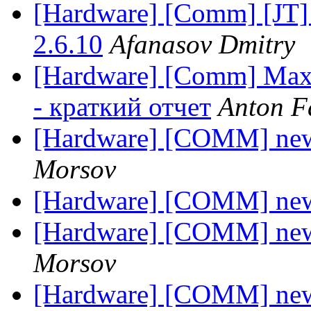
[Hardware] [Comm] [JT] 
2.6.10
Afanasov Dmitry
[Hardware] [Comm] Max
- краткий отчет
Anton F
[Hardware] [COMM] new
Morsov
[Hardware] [COMM] new
[Hardware] [COMM] new
Morsov
[Hardware] [COMM] new