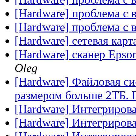
[Hardware] проблема с 
[Hardware] проблема с 
[Hardware] сетевая карт
[Hardware] сканер Epson
Oleg
[Hardware] Файловая си
размером больше 2ТБ. 
[Hardware] Интегриров
[Hardware] Интегриров