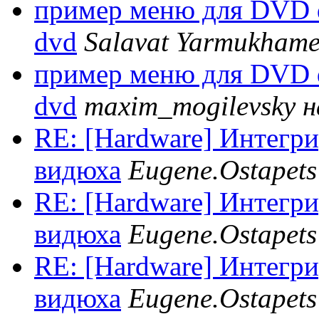
пример меню для DVD dv
dvd
Salavat Yarmukhame
пример меню для DVD dv
dvd
maxim_mogilevsky н
RE: [Hardware] Интегр
видюха
Eugene.Ostapets
RE: [Hardware] Интегр
видюха
Eugene.Ostapets
RE: [Hardware] Интегр
видюха
Eugene.Ostapets