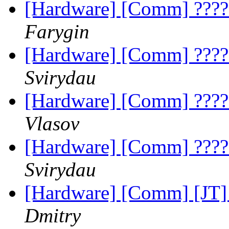
[Hardware] [Comm] ?????
Farygin
[Hardware] [Comm] ?????
Svirydau
[Hardware] [Comm] ?????
Vlasov
[Hardware] [Comm] ?????
Svirydau
[Hardware] [Comm] [JT] 
Dmitry