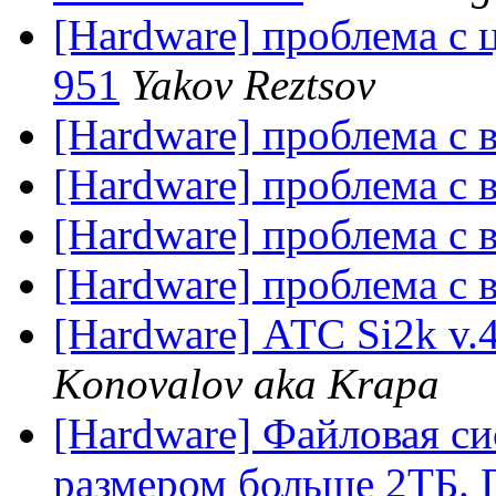
[Hardware] проблема с
951
Yakov Reztsov
[Hardware] проблема с 
[Hardware] проблема с 
[Hardware] проблема с 
[Hardware] проблема с 
[Hardware] АТС Si2k v.
Konovalov aka Krapa
[Hardware] Файловая си
размером больше 2ТБ. 