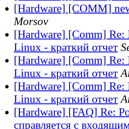
[Hardware] [COMM] new
Morsov
[Hardware] [Comm] Re:
Linux - краткий отчет
S
[Hardware] [Comm] Re:
Linux - краткий отчет
A
[Hardware] [Comm] Re:
Linux - краткий отчет
A
[Hardware] [FAQ] Re: Р
справляется с входящим