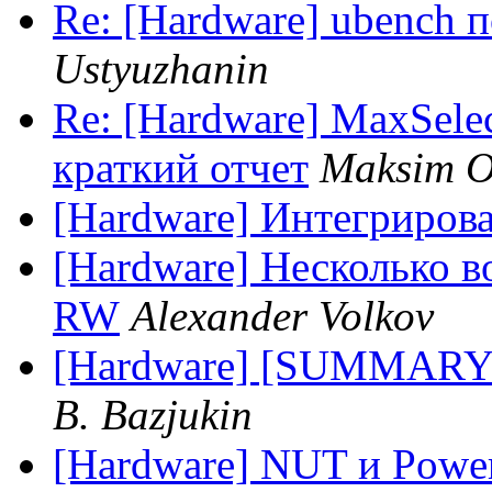
Re: [Hardware] ubench 
Ustyuzhanin
Re: [Hardware] MaxSele
краткий отчет
Maksim O
[Hardware] Интегриров
[Hardware] Несколько 
RW
Alexander Volkov
[Hardware] [SUMMARY
B. Bazjukin
[Hardware] NUT и Powe