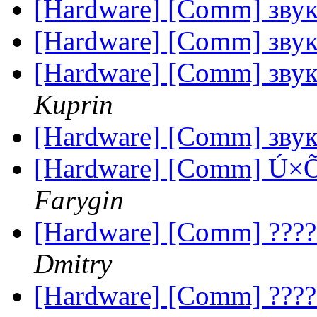
[Hardware] [Comm] звук 
[Hardware] [Comm] звук 
[Hardware] [Comm] звук 
Kuprin
[Hardware] [Comm] звук 
[Hardware] [Comm] Ú×ÕË
Farygin
[Hardware] [Comm] ?????
Dmitry
[Hardware] [Comm] ?????