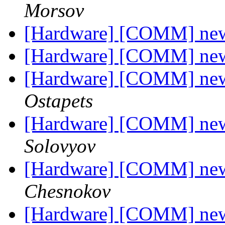
Morsov
[Hardware] [COMM] new
[Hardware] [COMM] new
[Hardware] [COMM] new
Ostapets
[Hardware] [COMM] new
Solovyov
[Hardware] [COMM] new
Chesnokov
[Hardware] [COMM] new