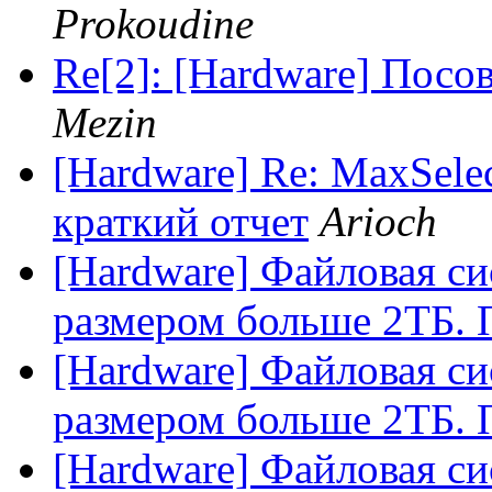
Prokoudine
Re[2]: [Hardware] Посо
Mezin
[Hardware] Re: MaxSele
краткий отчет
Arioch
[Hardware] Файловая си
размером больше 2ТБ. 
[Hardware] Файловая си
размером больше 2ТБ. 
[Hardware] Файловая си