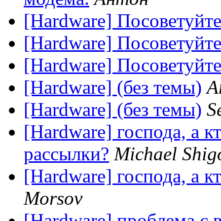
[Hardware] Посоветуйте
[Hardware] Посоветуйте
[Hardware] Посоветуйте
[Hardware] (без темы)
A
[Hardware] (без темы)
S
[Hardware] господа, а к
рассылки?
Michael Shig
[Hardware] господа, а к
Morsov
[Hardware] проблема с 