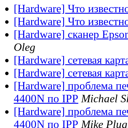
[Hardware] Что известн
[Hardware] Что известн
[Hardware] сканер Epson
Oleg
[Hardware] сетевая карт
[Hardware] сетевая карт
[Hardware] проблема пе
4400N по IPP
Michael S
[Hardware] проблема пе
4400N по IPP
Mike Plug