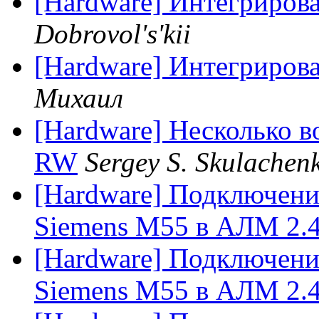
[Hardware] Интегриров
Dobrovol's'kii
[Hardware] Интегриров
Михаил
[Hardware] Несколько 
RW
Sergey S. Skulachen
[Hardware] Подключени
Siemens M55 в АЛМ 2.
[Hardware] Подключени
Siemens M55 в АЛМ 2.