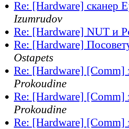
Re: [Hardware] сканер E
Izumrudov
Re: [Hardware] NUT и 
Re: [Hardware] Посовет
Ostapets
Re: [Hardware] [Comm] з
Prokoudine
Re: [Hardware] [Comm] з
Prokoudine
Re: [Hardware] [Comm] з