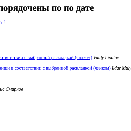
порядочены по по дате
у ]
оответствии с выбранной раскладкой (языком)
Vitaly Lipatov
лавиши в соответствии с выбранной раскладкой (языком)
Ildar Mul
ис Смирнов