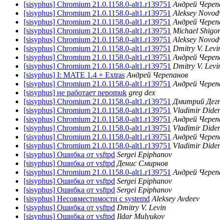
[sisyphus] Chromium 21.0.1158.0-alt1.r139751
Андрей Череп
[sisyphus] Chromium 21.0.1158.0-alt1.r139751
Aleksey Novod
[sisyphus] Chromium 21.0.1158.0-alt1.r139751
Андрей Череп
[sisyphus] Chromium 21.0.1158.0-alt1.r139751
Michael Shigor
[sisyphus] Chromium 21.0.1158.0-alt1.r139751
Aleksey Novod
[sisyphus] Chromium 21.0.1158.0-alt1.r139751
Dmitry V. Levi
[sisyphus] Chromium 21.0.1158.0-alt1.r139751
Андрей Череп
[sisyphus] Chromium 21.0.1158.0-alt1.r139751
Dmitry V. Levi
[sisyphus] I: MATE 1.4 + Extras
Андрей Черепанов
[sisyphus] Chromium 21.0.1158.0-alt1.r139751
Андрей Череп
[sisyphus] не работает nepomuk
greg dex
[sisyphus] Chromium 21.0.1158.0-alt1.r139751
Дмитрий Дег
[sisyphus] Chromium 21.0.1158.0-alt1.r139751
Vladimir Dide
[sisyphus] Chromium 21.0.1158.0-alt1.r139751
Андрей Череп
[sisyphus] Chromium 21.0.1158.0-alt1.r139751
Vladimir Dide
[sisyphus] Chromium 21.0.1158.0-alt1.r139751
Андрей Череп
[sisyphus] Chromium 21.0.1158.0-alt1.r139751
Vladimir Dide
[sisyphus] Ошибка от vsftpd
Sergei Epiphanov
[sisyphus] Ошибка от vsftpd
Денис Смирнов
[sisyphus] Chromium 21.0.1158.0-alt1.r139751
Андрей Череп
[sisyphus] Ошибка от vsftpd
Sergei Epiphanov
[sisyphus] Ошибка от vsftpd
Sergei Epiphanov
[sisyphus] Несовместимости с systemd
Aleksey Avdeev
[sisyphus] Ошибка от vsftpd
Dmitry V. Levin
[sisyphus] Ошибка от vsftpd
Ildar Mulyukov