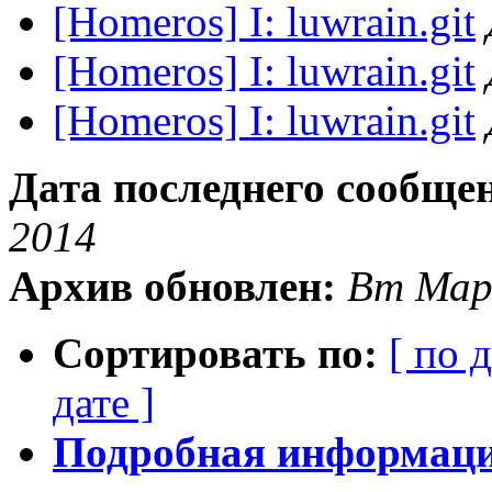
[Homeros] I: luwrain.git
[Homeros] I: luwrain.git
[Homeros] I: luwrain.git
Дата последнего сообще
2014
Архив обновлен:
Вт Мар
Сортировать по:
[ по 
дате ]
Подробная информация