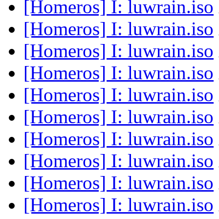
[Homeros] I: luwrain.iso
[Homeros] I: luwrain.iso
[Homeros] I: luwrain.iso
[Homeros] I: luwrain.iso
[Homeros] I: luwrain.iso
[Homeros] I: luwrain.iso
[Homeros] I: luwrain.iso
[Homeros] I: luwrain.iso
[Homeros] I: luwrain.iso
[Homeros] I: luwrain.iso