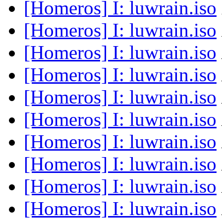
[Homeros] I: luwrain.iso
[Homeros] I: luwrain.iso
[Homeros] I: luwrain.iso
[Homeros] I: luwrain.iso
[Homeros] I: luwrain.iso
[Homeros] I: luwrain.iso
[Homeros] I: luwrain.iso
[Homeros] I: luwrain.iso
[Homeros] I: luwrain.iso
[Homeros] I: luwrain.iso