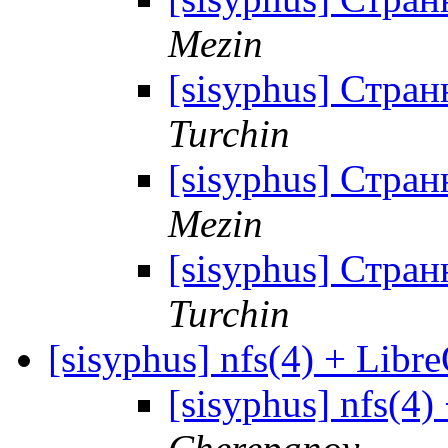
Mezin
[sisyphus] Стран
Turchin
[sisyphus] Стран
Mezin
[sisyphus] Стран
Turchin
[sisyphus] nfs(4) + Libre
[sisyphus] nfs(4)