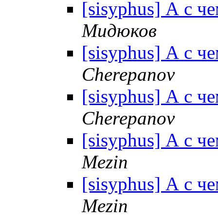
[sisyphus] А с ч
Мидюков
[sisyphus] А с ч
Cherepanov
[sisyphus] А с ч
Cherepanov
[sisyphus] А с ч
Mezin
[sisyphus] А с ч
Mezin