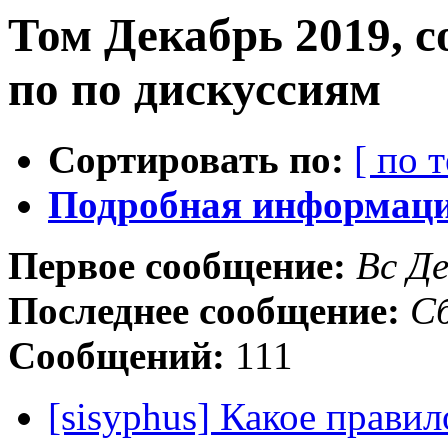
Том Декабрь 2019, 
по по дискуссиям
Сортировать по:
[ по 
Подробная информация
Первое сообщение:
Вс Де
Последнее сообщение:
Сб
Сообщений:
111
[sisyphus] Какое правил