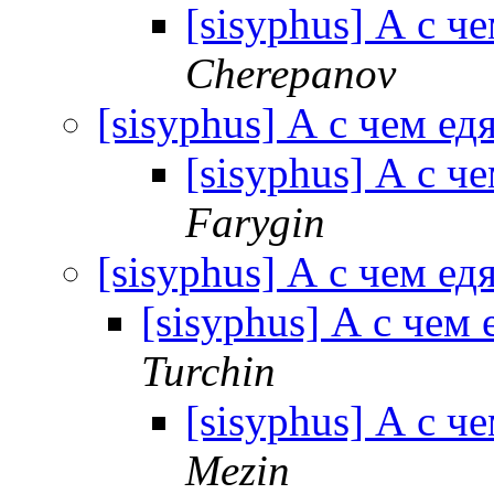
[sisyphus] А с ч
Cherepanov
[sisyphus] А с чем ед
[sisyphus] А с ч
Farygin
[sisyphus] А с чем ед
[sisyphus] А с чем 
Turchin
[sisyphus] А с ч
Mezin