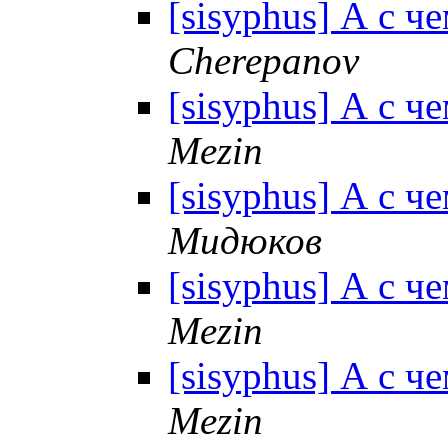
[sisyphus] А с ч
Cherepanov
[sisyphus] А с ч
Mezin
[sisyphus] А с ч
Мидюков
[sisyphus] А с ч
Mezin
[sisyphus] А с ч
Mezin