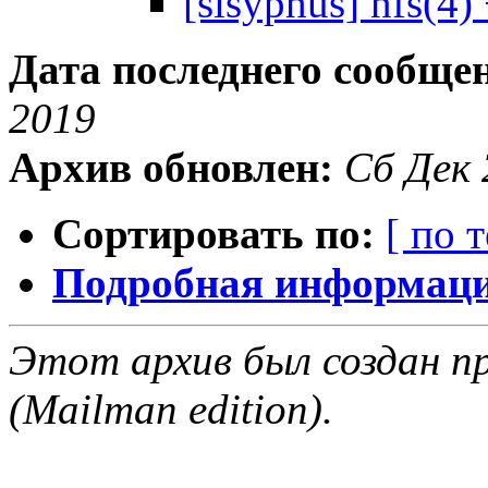
[sisyphus] nfs(4)
Дата последнего сообще
2019
Архив обновлен:
Сб Дек 
Сортировать по:
[ по 
Подробная информация
Этот архив был создан пр
(Mailman edition).