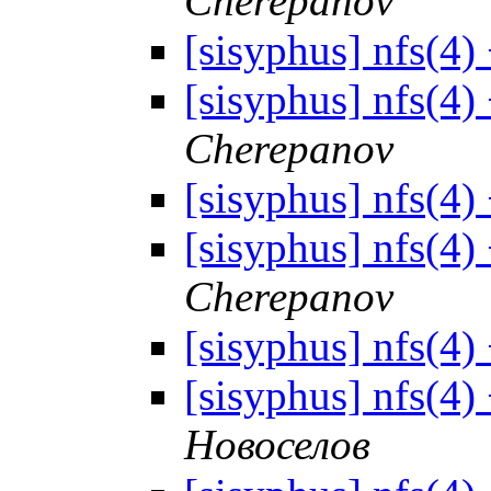
Cherepanov
[sisyphus] nfs(4)
[sisyphus] nfs(4)
Cherepanov
[sisyphus] nfs(4)
[sisyphus] nfs(4)
Cherepanov
[sisyphus] nfs(4)
[sisyphus] nfs(4)
Новоселов