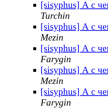
[sisyphus] А с ч
Turchin
[sisyphus] А с ч
Mezin
[sisyphus] А с ч
Farygin
[sisyphus] А с ч
Mezin
[sisyphus] А с ч
Farygin