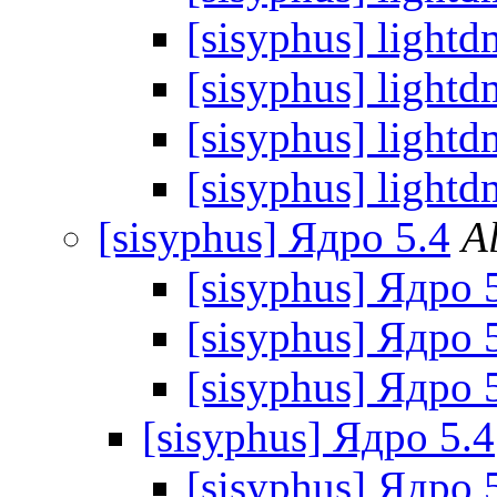
[sisyphus] lightd
[sisyphus] lightd
[sisyphus] lightd
[sisyphus] lightd
[sisyphus] Ядро 5.4
A
[sisyphus] Ядро 
[sisyphus] Ядро 
[sisyphus] Ядро 
[sisyphus] Ядро 5.4
[sisyphus] Ядро 