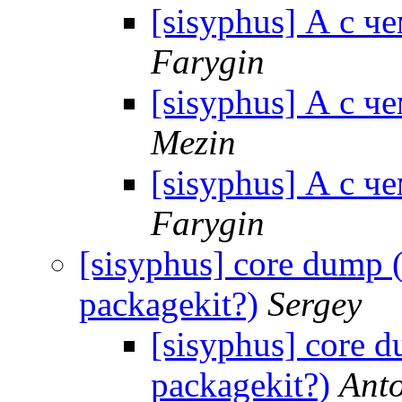
[sisyphus] А с ч
Farygin
[sisyphus] А с ч
Mezin
[sisyphus] А с ч
Farygin
[sisyphus] core dump 
packagekit?)
Sergey
[sisyphus] core 
packagekit?)
Ant