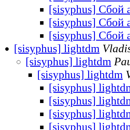
[sisyphus] Сбой a
[sisyphus] Сбой a
[sisyphus] Сбой a
[sisyphus] lightdm
Vladi
[sisyphus] lightdm
Pau
[sisyphus] lightdm
[sisyphus] lightd
[sisyphus] lightd
[sisyphus] lightd
[sisyphus] lightd