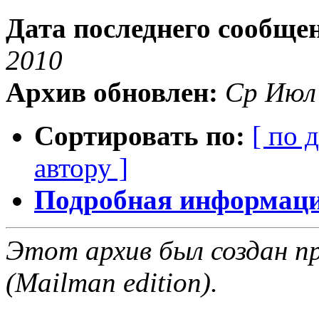
Дата последнего сообще
2010
Архив обновлен:
Ср Июл
Сортировать по:
[ по 
автору ]
Подробная информация
Этот архив был создан пр
(Mailman edition).