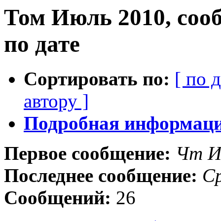
Том Июль 2010, соо
по дате
Сортировать по:
[ по 
автору ]
Подробная информация
Первое сообщение:
Чт И
Последнее сообщение:
Ср
Сообщений:
26