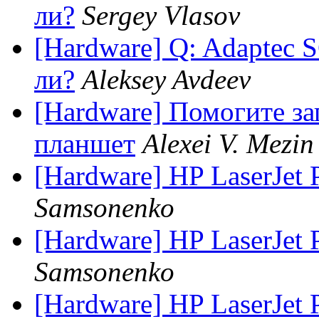
ли?
Sergey Vlasov
[Hardware] Q: Adaptec
ли?
Aleksey Avdeev
[Hardware] Помогите з
планшет
Alexei V. Mezin
[Hardware] HP LaserJet
Samsonenko
[Hardware] HP LaserJet
Samsonenko
[Hardware] HP LaserJet