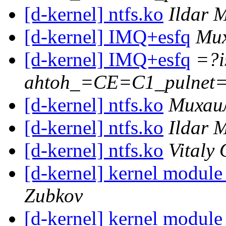
[d-kernel] ntfs.ko
Ildar 
[d-kernel] IMQ+esfq
Ми
[d-kernel] IMQ+esfq
=?i
ahtoh_=CE=C1_pulnet
[d-kernel] ntfs.ko
Михаи
[d-kernel] ntfs.ko
Ildar 
[d-kernel] ntfs.ko
Vitaly 
[d-kernel] kernel module
Zubkov
[d-kernel] kernel module