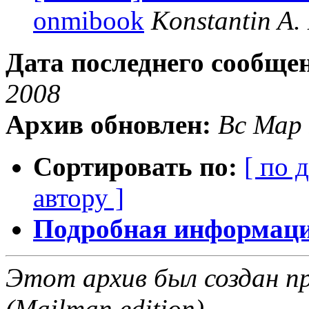
onmibook
Konstantin A.
Дата последнего сообще
2008
Архив обновлен:
Вс Мар 
Сортировать по:
[ по 
автору ]
Подробная информация
Этот архив был создан пр
(Mailman edition).