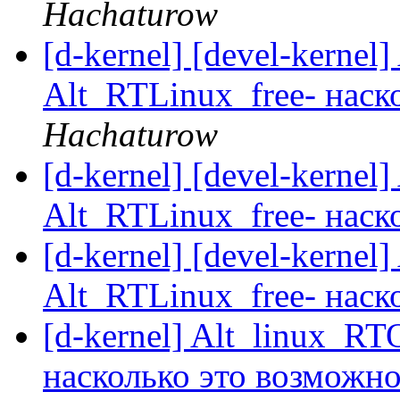
Hachaturow
[d-kernel] [devel-kerne
Alt_RTLinux_free- наск
Hachaturow
[d-kernel] [devel-kerne
Alt_RTLinux_free- наск
[d-kernel] [devel-kerne
Alt_RTLinux_free- наск
[d-kernel] Alt_linux_R
насколько это возможн