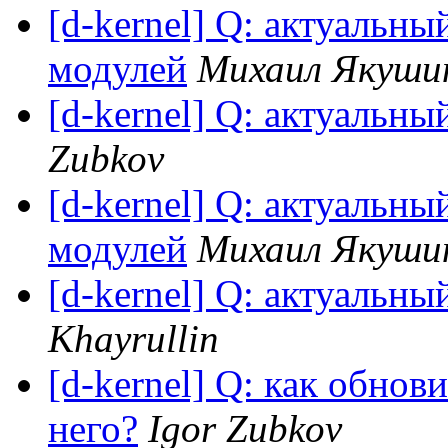
[d-kernel] Q: актуальны
модулей
Михаил Якуши
[d-kernel] Q: актуальны
Zubkov
[d-kernel] Q: актуальны
модулей
Михаил Якуши
[d-kernel] Q: актуальны
Khayrullin
[d-kernel] Q: как обнов
него?
Igor Zubkov