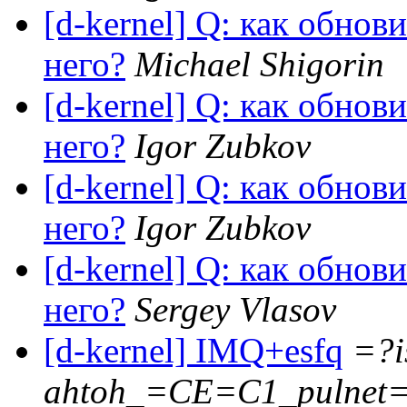
[d-kernel] Q: как обнов
него?
Michael Shigorin
[d-kernel] Q: как обнов
него?
Igor Zubkov
[d-kernel] Q: как обнов
него?
Igor Zubkov
[d-kernel] Q: как обнов
него?
Sergey Vlasov
[d-kernel] IMQ+esfq
=?i
ahtoh_=CE=C1_pulnet