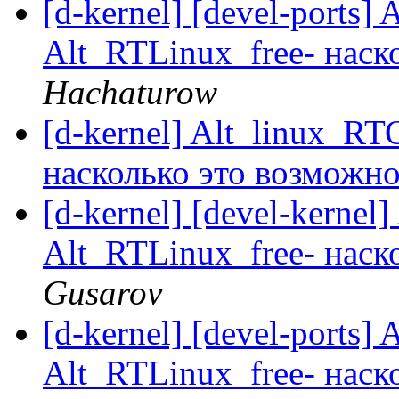
[d-kernel] [devel-ports
Alt_RTLinux_free- наск
Hachaturow
[d-kernel] Alt_linux_R
насколько это возможн
[d-kernel] [devel-kerne
Alt_RTLinux_free- наск
Gusarov
[d-kernel] [devel-ports
Alt_RTLinux_free- наск