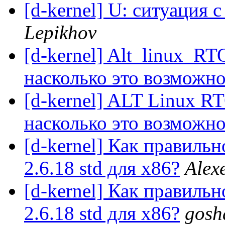
[d-kernel] U: ситуация с
Lepikhov
[d-kernel] Alt_linux_R
насколько это возможн
[d-kernel] ALT Linux R
насколько это возможн
[d-kernel] Как правильн
2.6.18 std для х86?
Alex
[d-kernel] Как правильн
2.6.18 std для х86?
gosh