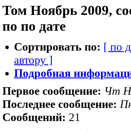
Том Ноябрь 2009, с
по по дате
Сортировать по:
[ по 
автору ]
Подробная информация
Первое сообщение:
Чт Н
Последнее сообщение:
Пн
Сообщений:
21