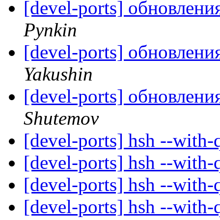
[devel-ports] обновлени
Pynkin
[devel-ports] обновлени
Yakushin
[devel-ports] обновлени
Shutemov
[devel-ports] hsh --wit
[devel-ports] hsh --wit
[devel-ports] hsh --wit
[devel-ports] hsh --wit