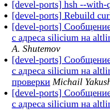
[devel-ports] hsh --wit
[devel-ports] Rebuild cur
[devel-ports] Сообщение
с адреса silicium на alt
A. Shutemov
[devel-ports] Сообщение
с адреса silicium на altl
проверки
Michail Yakus
[devel-ports] Сообщение
с адреса silicium на alt