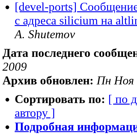
[devel-ports] Сообщение
с адреса silicium на alt
A. Shutemov
Дата последнего сообще
2009
Архив обновлен:
Пн Ноя 
Сортировать по:
[ по 
автору ]
Подробная информация