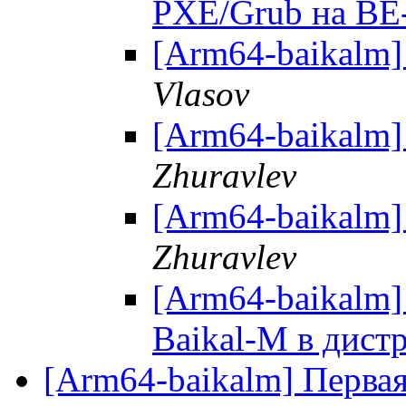
PXE/Grub на B
[Arm64-baikalm]
Vlasov
[Arm64-baikalm]
Zhuravlev
[Arm64-baikalm]
Zhuravlev
[Arm64-baikalm]
Baikal-M в дист
[Arm64-baikalm] Первая