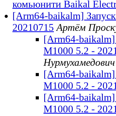
комьюнити Baikal Electr
[Arm64-baikalm] Запуск
20210715
Артём Проск
[Arm64-baikalm]
M1000 5.2 - 202
Нурмухамедович
[Arm64-baikalm]
M1000 5.2 - 202
[Arm64-baikalm]
M1000 5.2 - 202