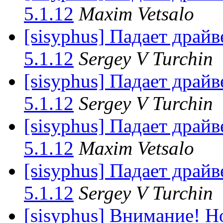
5.1.12
Maxim Vetsalo
[sisyphus] Падает драйв
5.1.12
Sergey V Turchin
[sisyphus] Падает драйв
5.1.12
Sergey V Turchin
[sisyphus] Падает драйв
5.1.12
Maxim Vetsalo
[sisyphus] Падает драйв
5.1.12
Sergey V Turchin
[sisyphus] Внимание! Н