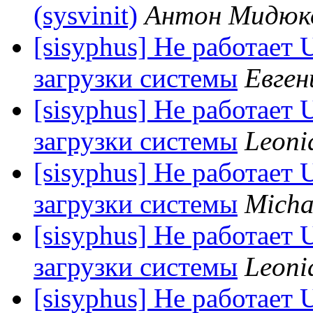
(sysvinit)
Антон Мидюк
[sisyphus] Не работает
загрузки системы
Евген
[sisyphus] Не работает
загрузки системы
Leoni
[sisyphus] Не работает
загрузки системы
Micha
[sisyphus] Не работает
загрузки системы
Leoni
[sisyphus] Не работает