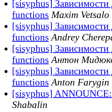
[sisyphus] Зависимости 
functions
Maxim Vetsalo
[sisyphus] Зависимости 
functions
Andrey Cherep
[sisyphus] Зависимости 
functions
Антон Мидюк
[sisyphus] Зависимости 
functions
Anton Farygin
[sisyphus] ANNOUNCE: S
Shabalin