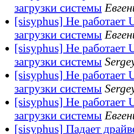
загрузки системы
Евген
[sisyphus] Не работает
загрузки системы
Евген
[sisyphus] Не работает
загрузки системы
Serge
[sisyphus] Не работает
загрузки системы
Serge
[sisyphus] Не работает
загрузки системы
Евген
[sisyphus] Падает драйв