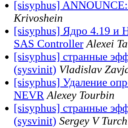
[sisyphus] ANNOUNCE: S
Krivoshein
[sisyphus] Ядро 4.19 и
SAS Controller
Alexei T
[sisyphus] странные эф
(sysvinit)
Vladislav Zavj
[sisyphus] Удаление оп
NEVR
Alexey Tourbin
[sisyphus] странные эф
(sysvinit)
Sergey V Turch