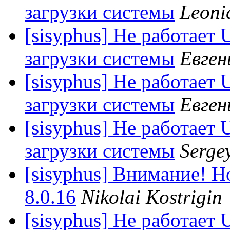
загрузки системы
Leoni
[sisyphus] Не работает
загрузки системы
Евген
[sisyphus] Не работает
загрузки системы
Евген
[sisyphus] Не работает
загрузки системы
Serge
[sisyphus] Внимание! Н
8.0.16
Nikolai Kostrigin
[sisyphus] Не работает