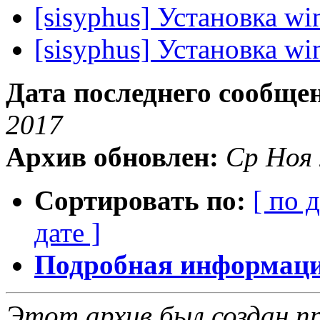
[sisyphus] Установка wi
[sisyphus] Установка wi
Дата последнего сообще
2017
Архив обновлен:
Ср Ноя 
Сортировать по:
[ по 
дате ]
Подробная информация
Этот архив был создан пр