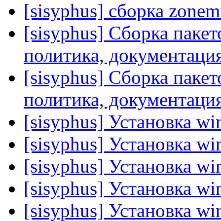
[sisyphus] сборка zonem
[sisyphus] Сборка пакет
политика, документаци
[sisyphus] Сборка пакет
политика, документаци
[sisyphus] Установка wi
[sisyphus] Установка wi
[sisyphus] Установка wi
[sisyphus] Установка wi
[sisyphus] Установка wi