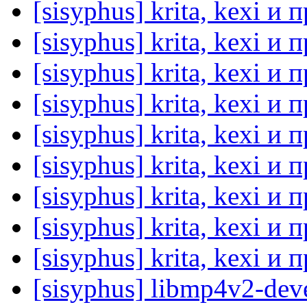
[sisyphus] krita, kexi и 
[sisyphus] krita, kexi и 
[sisyphus] krita, kexi и 
[sisyphus] krita, kexi и 
[sisyphus] krita, kexi и 
[sisyphus] krita, kexi и 
[sisyphus] krita, kexi и 
[sisyphus] krita, kexi и 
[sisyphus] krita, kexi и 
[sisyphus] libmp4v2-dev