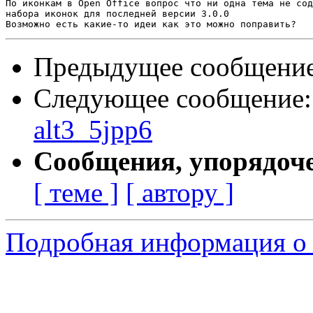
По иконкам в Open Office вопрос что ни одна тема не сод
набора иконок для последней версии 3.0.0

Предыдущее сообщени
Следующее сообщение
alt3_5jpp6
Сообщения, упорядоч
[ теме ]
[ автору ]
Подробная информация о 