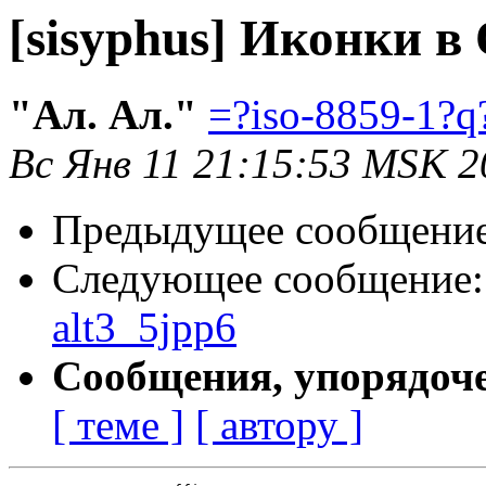
[sisyphus] Иконки в 
"Ал. Ал."
=?iso-8859-1?
Вс Янв 11 21:15:53 MSK 2
Предыдущее сообщени
Следующее сообщение
alt3_5jpp6
Сообщения, упорядоч
[ теме ]
[ автору ]