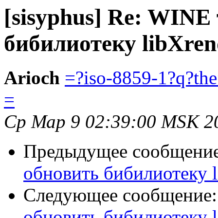
[sisyphus] Re: WINE
бибилиотеку libXren
Arioch
=?iso-8859-1?q?t
=
Ср Мар 9 02:39:00 MSK 2
Предыдущее сообщени
обновить бибилиотеку l
Следующее сообщение
обновить бибилиотеку l