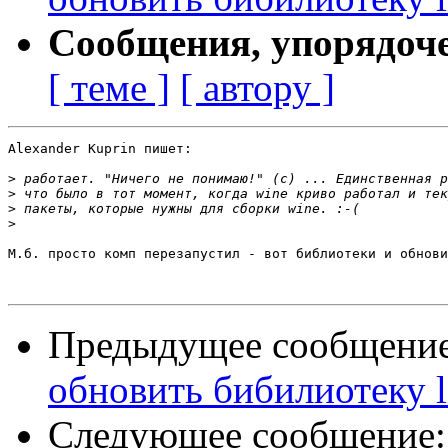
Сообщения, упорядоч
[ теме ]
[ автору ]
Alexander Kuprin пишет:

>
>
>
>
М.б. просто комп перезапустил - вот библиотеки и обнови
Предыдущее сообщени
обновить бибилиотеку l
Следующее сообщение