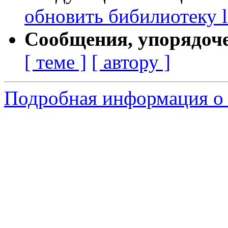
обновить бибилиотеку l
Сообщения, упорядоч
[ теме ]
[ автору ]
Подробная информация о 