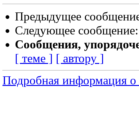
Предыдущее сообщени
Следующее сообщение
Сообщения, упорядоч
[ теме ]
[ автору ]
Подробная информация о 