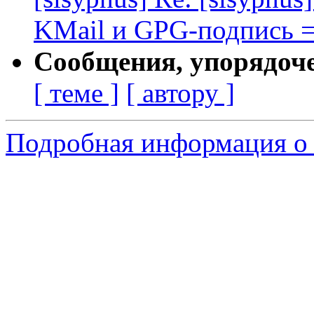
KMail и GPG-подпись =
Сообщения, упорядоч
[ теме ]
[ автору ]
Подробная информация о 