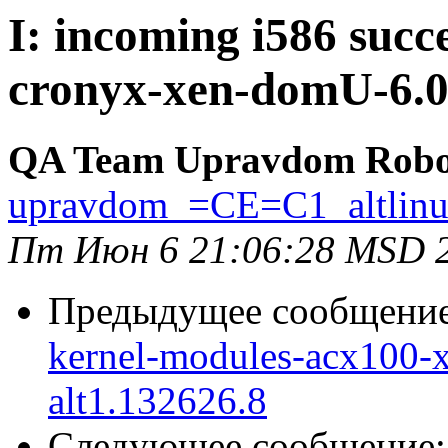
I: incoming i586 succ
cronyx-xen-domU-6.0-
QA Team Upravdom Robo
upravdom_=CE=C1_altlin
Пт Июн 6 21:06:28 MSD 
Предыдущее сообщени
kernel-modules-acx100
alt1.132626.8
Следующее сообщение