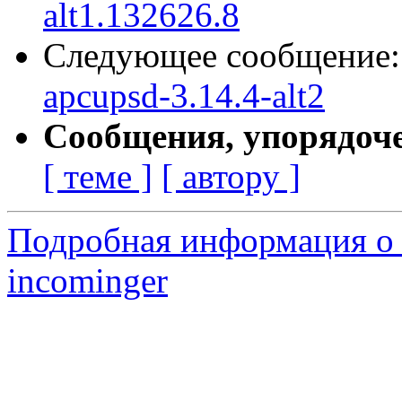
alt1.132626.8
Следующее сообщение
apcupsd-3.14.4-alt2
Сообщения, упорядоч
[ теме ]
[ автору ]
Подробная информация о 
incominger