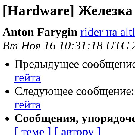
[Hardware] Железка
Anton Farygin
rider на al
Вт Ноя 16 10:31:18 UTC 
Предыдущее сообщени
гейта
Следующее сообщение
гейта
Сообщения, упорядоч
[ теме ]
[ автору ]