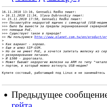
16.11.2010 13:16, Gennadii Redko пишет:

>
>>
>>>
>>>
>>>
>>>
>>
 Мы пользуемся 
http://www.planet.com.tw/en/product/pr
>
>
>
>
>
>
>
>
Купите состовый, работающий под Linux и не занимайтесь 
Предыдущее сообщени
гейта