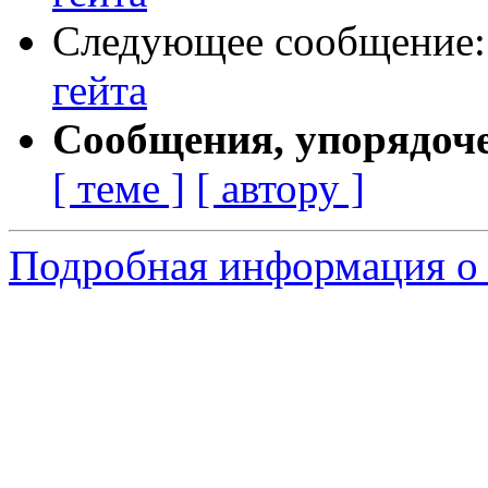
Следующее сообщение
гейта
Сообщения, упорядоч
[ теме ]
[ автору ]
Подробная информация о 