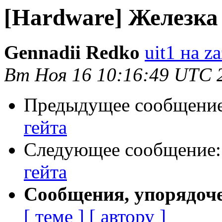
[Hardware] Железка
Gennadii Redko
uit1 на za
Вт Ноя 16 10:16:49 UTC 
Предыдущее сообщени
гейта
Следующее сообщение
гейта
Сообщения, упорядоч
[ теме ]
[ автору ]