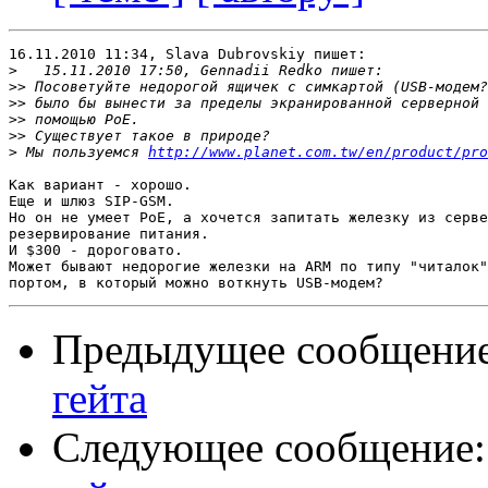
16.11.2010 11:34, Slava Dubrovskiy пишет:

>
>>
>>
>>
>>
>
 Мы пользуемся 
http://www.planet.com.tw/en/product/pro
Как вариант - хорошо.

Еще и шлюз SIP-GSM.

Но он не умеет PoE, а хочется запитать железку из серве
резервирование питания.

И $300 - дороговато.

Может бывают недорогие железки на ARM по типу "читалок"
Предыдущее сообщени
гейта
Следующее сообщение