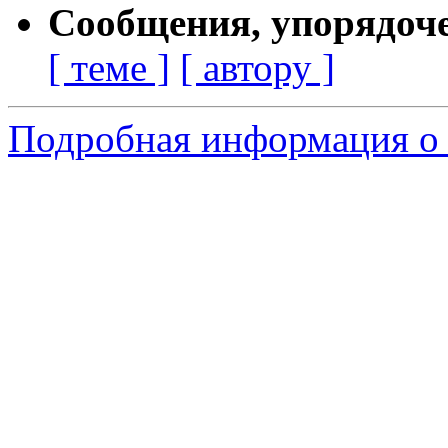
Сообщения, упорядоч
[ теме ]
[ автору ]
Подробная информация о 