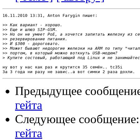
16.11.2010 13:31, Anton Farygin пишет:

>>
>>
>>
>>
>>
>>
>>
>
ну вот у нас как раз и крутится 35 семён.. tc35i

Предыдущее сообщени
гейта
Следующее сообщение
гейта