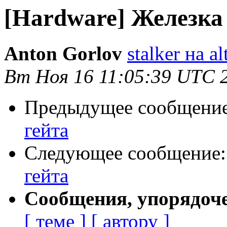
[Hardware] Железка
Anton Gorlov
stalker на al
Вт Ноя 16 11:05:39 UTC 
Предыдущее сообщени
гейта
Следующее сообщение
гейта
Сообщения, упорядоч
[ теме ]
[ автору ]