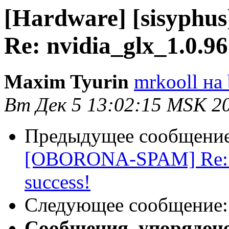
[Hardware] [sisyp
Re: nvidia_glx_1.0.96
Maxim Tyurin
mrkooll на 
Вт Дек 5 13:02:15 MSK 2
Предыдущее сообщени
[OBORONA-SPAM] Re: nv
success!
Следующее сообщение
Сообщения, упорядоч