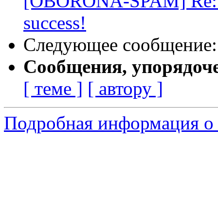
[OBORONA-SPAM] Re: nv
success!
Следующее сообщение
Сообщения, упорядоч
[ теме ]
[ автору ]
Подробная информация о 