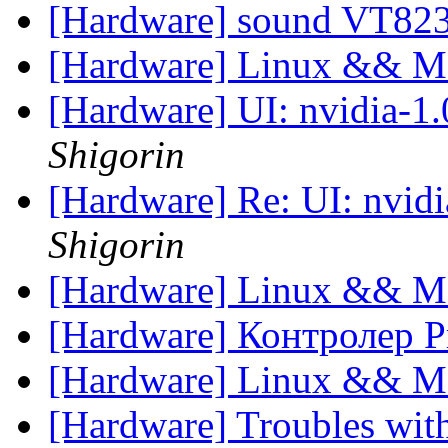
[Hardware] sound VT82
[Hardware] Linux && Mo
[Hardware] UI: nvidia-1.
Shigorin
[Hardware] Re: UI: nvidi
Shigorin
[Hardware] Linux && Mo
[Hardware] Контролер 
[Hardware] Linux && Mo
[Hardware] Troubles with