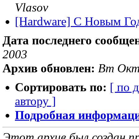
Vlasov
[Hardware] С Новым Го
Дата последнего сообще
2003
Архив обновлен:
Вт Окт
Сортировать по:
[ по 
автору ]
Подробная информация
Этот архив был создан пр