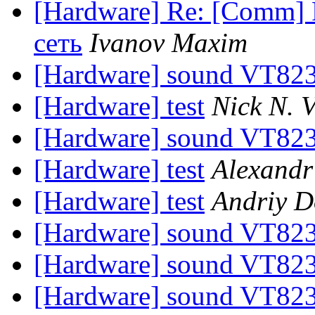
[Hardware] Re: [Comm] R
сеть
Ivanov Maxim
[Hardware] sound VT82
[Hardware] test
Nick N. 
[Hardware] sound VT82
[Hardware] test
Alexandr
[Hardware] test
Andriy Do
[Hardware] sound VT82
[Hardware] sound VT82
[Hardware] sound VT82