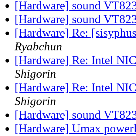
[Hardware] sound VT82
[Hardware] sound VT82
[Hardware] Re: [sisyphu
Ryabchun
[Hardware] Re: Intel NI
Shigorin
[Hardware] Re: Intel NI
Shigorin
[Hardware] sound VT82
[Hardware] Umax powerl