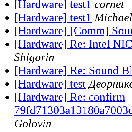
[Hardware] test1
cornet
[Hardware] test1
Michael
[Hardware] [Comm] Sound
[Hardware] Re: Intel NI
Shigorin
[Hardware] Re: Sound Bla
[Hardware] test
Дворник
[Hardware] Re: confirm
79fd71303a13180a7003
Golovin