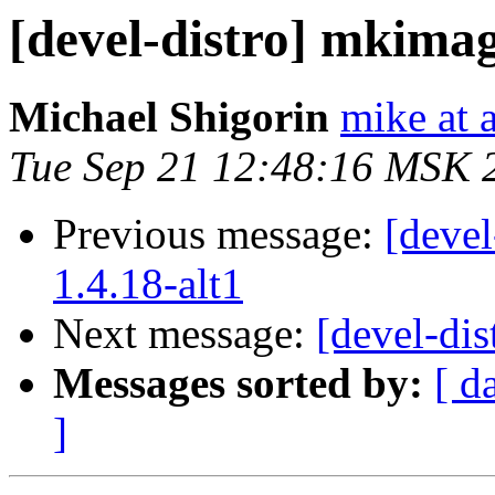
[devel-distro] mkimage
Michael Shigorin
mike at a
Tue Sep 21 12:48:16 MSK 
Previous message:
[devel
1.4.18-alt1
Next message:
[devel-dis
Messages sorted by:
[ d
]