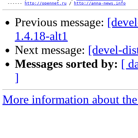
  ------ 
http://opennet.ru
 / 
http://anna-news.info
Previous message:
[devel
1.4.18-alt1
Next message:
[devel-dis
Messages sorted by:
[ d
]
More information about the 