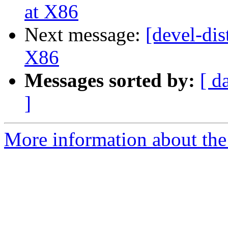
at X86
Next message:
[devel-dis
X86
Messages sorted by:
[ d
]
More information about the 