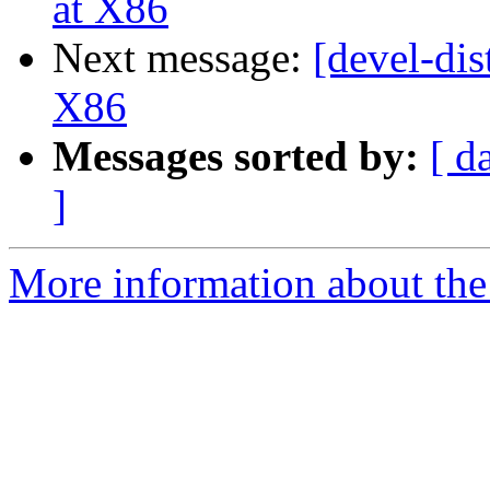
at X86
Next message:
[devel-dis
X86
Messages sorted by:
[ d
]
More information about the 