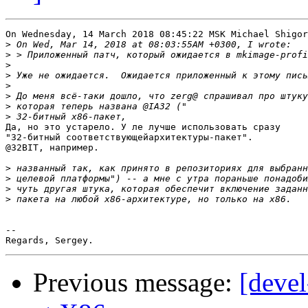
On Wednesday, 14 March 2018 08:45:22 MSK Michael Shigor
>
>
>
>
>
>
>
>
Да, но это устарело. У ле лучше использовать сразу

"32-битный соответствующейархитектуры-пакет".

@32BIT, например.

>
>
>
>
-- 

Previous message:
[devel