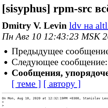
[sisyphus] rpm-src вс
Dmitry V. Levin
ldv на alt
Пн Авг 10 12:43:23 MSK 
Предыдущее сообщени
Следующее сообщение
Сообщения, упорядоч
[ теме ]
[ автору ]
On Mon, Aug 10, 2020 at 12:32:19PM +0300, Stanislav Lev
>
>