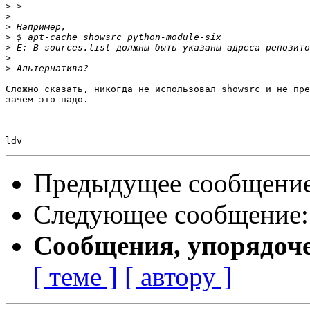
>
>
>
>
>
>
>
Сложно сказать, никогда не использовал showsrc и не пре
зачем это надо.

-- 

Предыдущее сообщени
Следующее сообщение
Сообщения, упорядоч
[ теме ]
[ автору ]