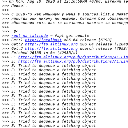
>>
>>>
>>>
>>>
>>>
>>>
>>>
>>>
>>>
root на latitude
>>>
 Get:1 
http://localhost
>>>
 Get:2 
http://ftp.altlinux.org
>>>
 Get:3 
http://ftp.altlinux.org
>>>
>>>
 E: 
http://ftp.altlinux.org/pub/distributions/ALTLin
>>>
 E: 
http://ftp.altlinux.org/pub/distributions/ALTLin
>>>
>>>
>>>
>>>
>>>
>>>
>>>
>>>
>>>
>>>
>>>
>>>
>>>
>>>
>>>