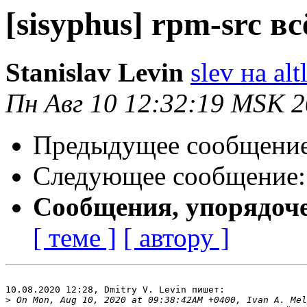
[sisyphus] rpm-src вс
Stanislav Levin
slev на alt
Пн Авг 10 12:32:19 MSK 
Предыдущее сообщени
Следующее сообщение
Сообщения, упорядоч
[ теме ]
[ автору ]
10.08.2020 12:28, Dmitry V. Levin пишет:

>