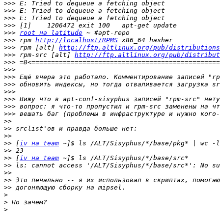
>>>
>>>
>>>
>>>
>>>
root на latitude
>>>
 rpm 
http://localhost/RPMS
>>>
 rpm [alt] 
http://ftp.altlinux.org/pub/distributions
>>>
 rpm-src [alt] 
http://ftp.altlinux.org/pub/distribut
>>>
>>>
>>>
>>>
>>>
>>>
>>>
>>>
>>
>>
>>
>>
 [
iv на team
>>
>>
 [
iv на team
>>
>>
>>
>>
>
>
>