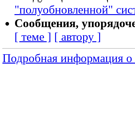
"полуобновленной" си
Сообщения, упорядоч
[ теме ]
[ автору ]
Подробная информация о 