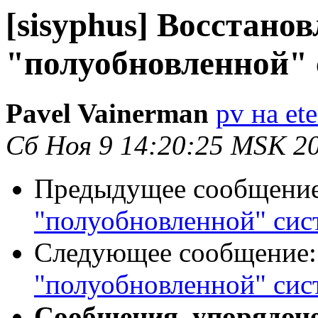
[sisyphus] Восстанов
"полуобновленной"
Pavel Vainerman
pv на ete
Сб Ноя 9 14:20:25 MSK 2
Предыдущее сообщени
"полуобновленной" си
Следующее сообщение
"полуобновленной" си
Сообщения, упорядоч