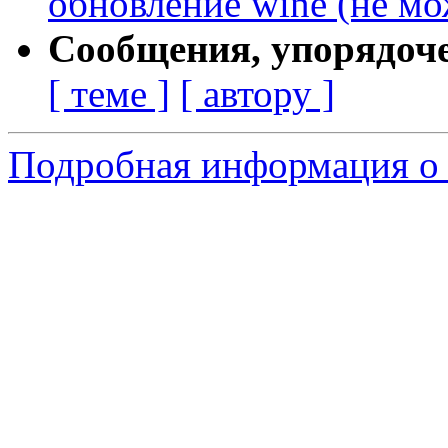
обновление wine (не м
Сообщения, упорядоч
[ теме ]
[ автору ]
Подробная информация о 