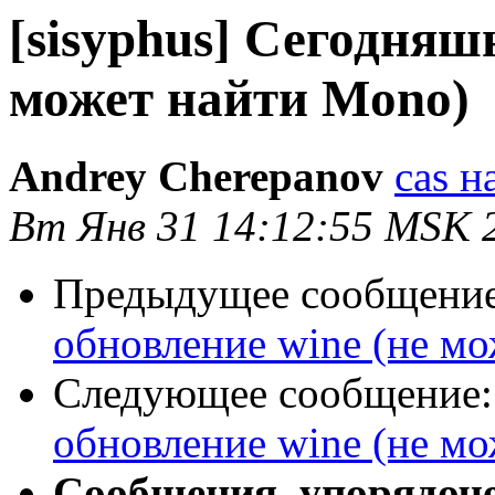
[sisyphus] Сегодняш
может найти Mono)
Andrey Cherepanov
cas н
Вт Янв 31 14:12:55 MSK 
Предыдущее сообщени
обновление wine (не м
Следующее сообщение
обновление wine (не м
Сообщения, упорядоч