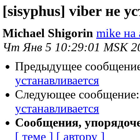
[sisyphus] viber не 
Michael Shigorin
mike на 
Чт Янв 5 10:29:01 MSK 2
Предыдущее сообщени
устанавливается
Следующее сообщение
устанавливается
Сообщения, упорядоч
[ теме ]
[ автору ]