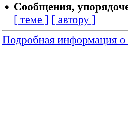
Сообщения, упорядоч
[ теме ]
[ автору ]
Подробная информация о 