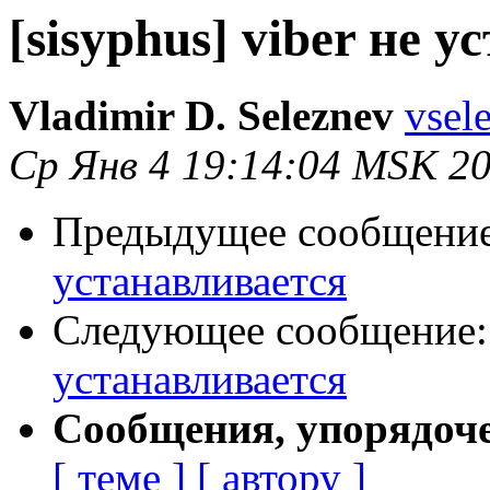
[sisyphus] viber не 
Vladimir D. Seleznev
vsel
Ср Янв 4 19:14:04 MSK 2
Предыдущее сообщени
устанавливается
Следующее сообщение
устанавливается
Сообщения, упорядоч
[ теме ]
[ автору ]