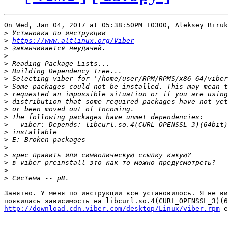
On Wed, Jan 04, 2017 at 05:38:50PM +0300, Aleksey Biruk
>
>
https://www.altlinux.org/Viber
>
>
>
>
>
>
>
>
>
>
>
>
>
>
>
>
>
>
Занятно. У меня по инструкции всё установилось. Я не ви
http://download.cdn.viber.com/desktop/Linux/viber.rpm
 е
-- 
