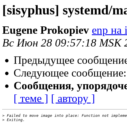
[sisyphus] systemd/m
Eugene Prokopiev
enp на i
Вс Июн 28 09:57:18 MSK 
Предыдущее сообщени
Следующее сообщение
Сообщения, упорядоч
[ теме ]
[ автору ]
>
>