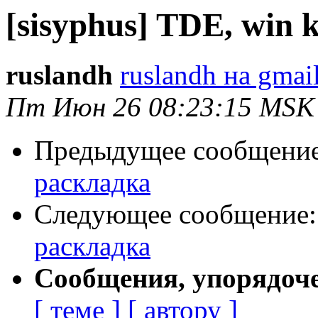
[sisyphus] TDE, win 
ruslandh
ruslandh на gmai
Пт Июн 26 08:23:15 MSK
Предыдущее сообщени
раскладка
Следующее сообщение
раскладка
Сообщения, упорядоч
[ теме ]
[ автору ]