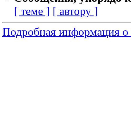
[ теме ]
[ автору ]
Подробная информация о 