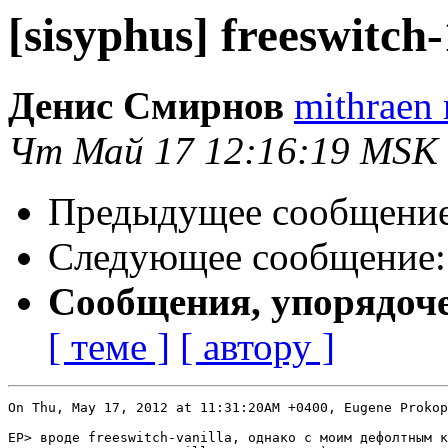
[sisyphus] freeswitch-
Денис Смирнов
mithraen 
Чт Май 17 12:16:19 MSK
Предыдущее сообщени
Следующее сообщение
Сообщения, упорядоч
[ теме ]
[ автору ]
On Thu, May 17, 2012 at 11:31:20AM +0400, Eugene Prokop
EP> вроде freeswitch-vanilla, однако с моим дефолтным к