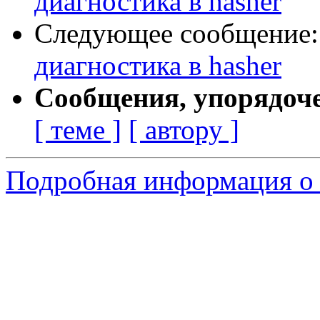
диагностика в hasher
Следующее сообщение
диагностика в hasher
Сообщения, упорядоч
[ теме ]
[ автору ]
Подробная информация о 