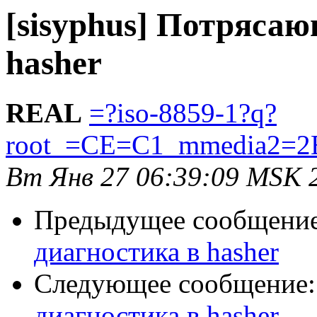
[sisyphus] Потряса
hasher
REAL
=?iso-8859-1?q?
root_=CE=C1_mmedia2=2
Вт Янв 27 06:39:09 MSK 
Предыдущее сообщени
диагностика в hasher
Следующее сообщение
диагностика в hasher