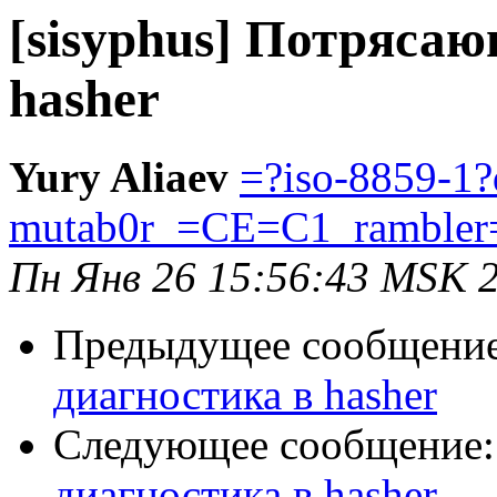
[sisyphus] Потряса
hasher
Yury Aliaev
=?iso-8859-1?
mutab0r_=CE=C1_rambler
Пн Янв 26 15:56:43 MSK 
Предыдущее сообщени
диагностика в hasher
Следующее сообщение
диагностика в hasher