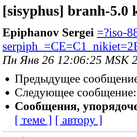
[sisyphus] branh-5.0 
Epiphanov Sergei
=?iso-8
serpiph_=CE=C1_nikiet=2
Пн Янв 26 12:06:25 MSK 
Предыдущее сообщени
Следующее сообщение
Сообщения, упорядоч
[ теме ]
[ автору ]