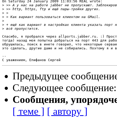
On Saturday 24 January 2009 11:03:56 REAL wrote:

>
>
>
>
>
>
>
Спасибо, я пробрался через allports.jabber.ru. :) Прост
тогда) назад моя попытка добраться на порт 443 для рабо
обрушилась, поиск в инете говорил, что некоторые сервае
это сделать, другие даже и не собирались. Поэтому я и в
-- 

Предыдущее сообщени
Следующее сообщение
Сообщения, упорядоч
[ теме ]
[ автору ]