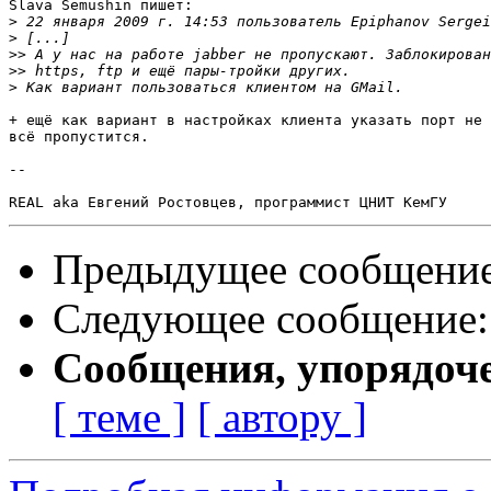
Slava Semushin пишет:

>
 22 января 2009 г. 14:53 пользователь Epiphanov Sergei
>
>>
>>
>
+ ещё как вариант в настройках клиента указать порт не 
всё пропустится.

-- 

Предыдущее сообщени
Следующее сообщение
Сообщения, упорядоч
[ теме ]
[ автору ]