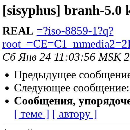
[sisyphus] branh-5.0 
REAL
=?iso-8859-1?q?
root_=CE=C1_mmedia2=2
Сб Янв 24 11:03:56 MSK 
Предыдущее сообщени
Следующее сообщение
Сообщения, упорядоч
[ теме ]
[ автору ]