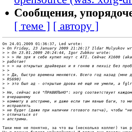
Сообщения, упорядоч
[ теме ]
[ автору ]
On 24.01.2009 01:36:37, Led wrote:

>
>
>
>
>
>
>
>
>
>
>
>
>
>
>
>
>
Таки мне не понятно, за что вы (несколько коллег) так р