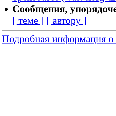
Сообщения, упорядоч
[ теме ]
[ автору ]
Подробная информация о 