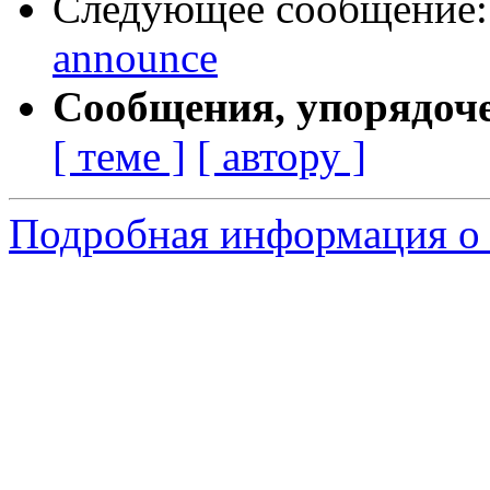
Следующее сообщение
announce
Сообщения, упорядоч
[ теме ]
[ автору ]
Подробная информация о 