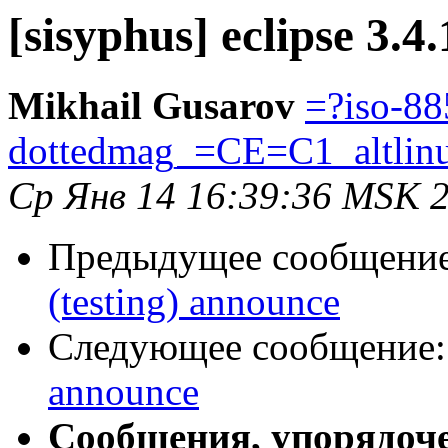
[sisyphus] eclipse 3.4
Mikhail Gusarov
=?iso-88
dottedmag_=CE=C1_altlin
Ср Янв 14 16:39:36 MSK 
Предыдущее сообщени
(testing) announce
Следующее сообщение
announce
Сообщения, упорядоч