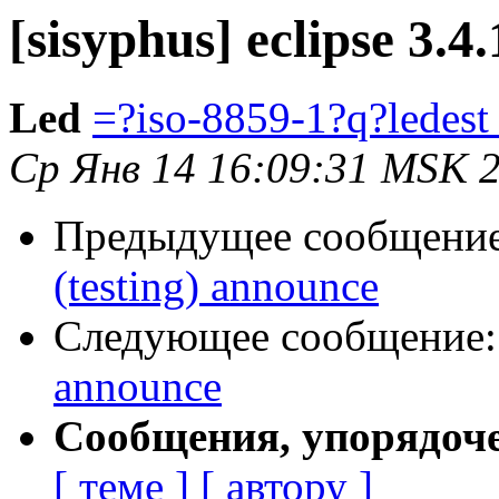
[sisyphus] eclipse 3.4
Led
=?iso-8859-1?q?lede
Ср Янв 14 16:09:31 MSK 
Предыдущее сообщени
(testing) announce
Следующее сообщение
announce
Сообщения, упорядоч
[ теме ]
[ автору ]