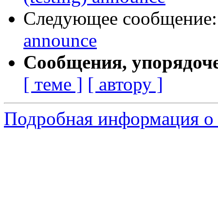
Следующее сообщение
announce
Сообщения, упорядоч
[ теме ]
[ автору ]
Подробная информация о 