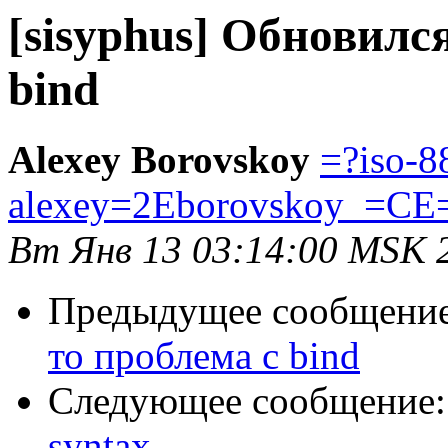
[sisyphus] Обновилс
bind
Alexey Borovskoy
=?iso-8
alexey=2Eborovskoy_=CE
Вт Янв 13 03:14:00 MSK 
Предыдущее сообщени
то проблема с bind
Следующее сообщение
syntax