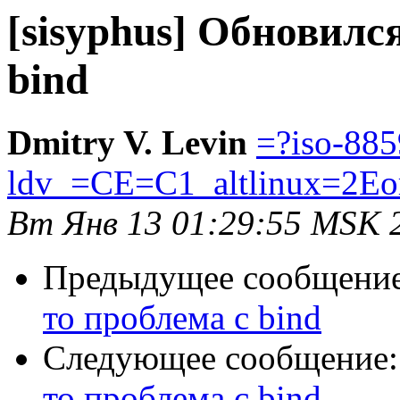
[sisyphus] Обновилс
bind
Dmitry V. Levin
=?iso-885
ldv_=CE=C1_altlinux=2Eo
Вт Янв 13 01:29:55 MSK 
Предыдущее сообщени
то проблема с bind
Следующее сообщение
то проблема с bind