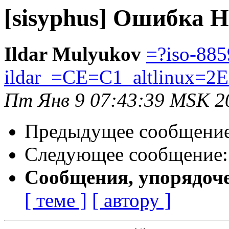
[sisyphus] Ошибка 
Ildar Mulyukov
=?iso-885
ildar_=CE=C1_altlinux=2E
Пт Янв 9 07:43:39 MSK 2
Предыдущее сообщени
Следующее сообщение
Сообщения, упорядоч
[ теме ]
[ автору ]